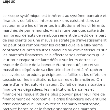
Enjeux
Le risque systémique est inhérent au système bancaire et
financier, du fait des interconnexions existant dans ce
secteur entre les différentes institutions et les différents
marchés de par le monde. Ainsi si une banque, suite à de
nombreux défauts de remboursement de crédit de la part
de ses clients ou une mauvaise stratégie d’investissement,
ne peut plus rembourser les crédits qu’elle a elle-même
contractés auprès d’autres banques ou d’investisseurs sur
les marchés financiers, cela affectera ses créanciers qui à
leur tour risquent de faire défaut sur leurs dettes. Le
risque de faillite de la banque étant redouté, un retrait
massif des dépôts de sa clientèle cherchant à récupérer
ses avoirs se produit, précipitant sa faillite et les effets en
cascade sur les institutions bancaires et financières. On
parle d’un effet autoréalisateur. Du fait de leurs situations
financières dégradées, les institutions bancaires et
financières risquent de ne plus pouvoir jouer leur rôle de
financement de l’économie, la crise financière devient une
crise économique. Pour éviter ce scénario catastrophe,
l’activité bancaire et le fonctionnement des marchés