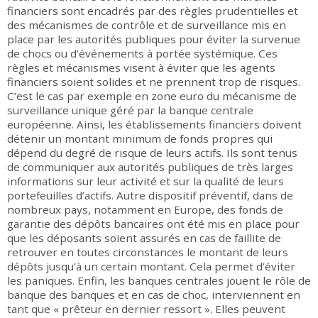
financiers sont encadrés par des règles prudentielles et
des mécanismes de contrôle et de surveillance mis en
place par les autorités publiques pour éviter la survenue
de chocs ou d’événements à portée systémique. Ces
règles et mécanismes visent à éviter que les agents
financiers soient solides et ne prennent trop de risques.
C’est le cas par exemple en zone euro du mécanisme de
surveillance unique géré par la banque centrale
européenne. Ainsi, les établissements financiers doivent
détenir un montant minimum de fonds propres qui
dépend du degré de risque de leurs actifs. Ils sont tenus
de communiquer aux autorités publiques de très larges
informations sur leur activité et sur la qualité de leurs
portefeuilles d’actifs. Autre dispositif préventif, dans de
nombreux pays, notamment en Europe, des fonds de
garantie des dépôts bancaires ont été mis en place pour
que les déposants soient assurés en cas de faillite de
retrouver en toutes circonstances le montant de leurs
dépôts jusqu’à un certain montant. Cela permet d’éviter
les paniques. Enfin, les banques centrales jouent le rôle de
banque des banques et en cas de choc, interviennent en
tant que « prêteur en dernier ressort ». Elles peuvent