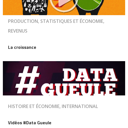
PRODUCTION, STATISTIQUES ET ÉCONOMIE,
REVENUS
La croissance
HISTOIRE ET ÉCONOMIE, INTERNATIONAL
Vidéos #Data Gueule