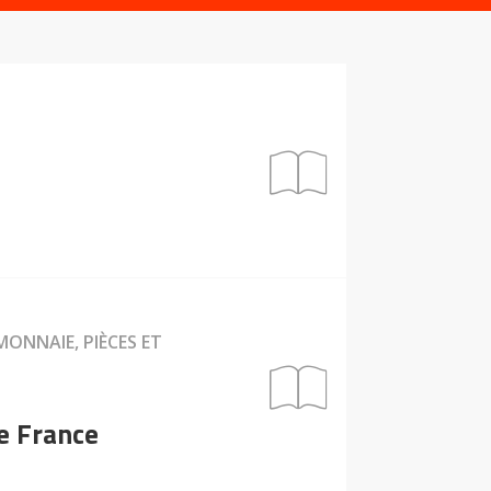
MONNAIE, PIÈCES ET
de France