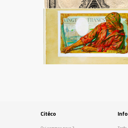
Pagination
Citéco
Info
Qui sommes nous ?
Tarif