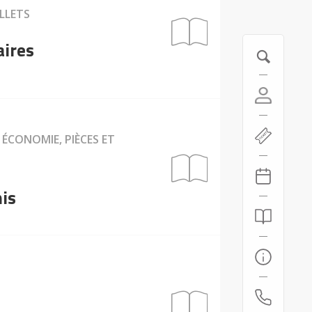
ILLETS
aires
 ÉCONOMIE, PIÈCES ET
mis