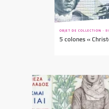
OBJET DE COLLECTION
- B
5 colones « Chris