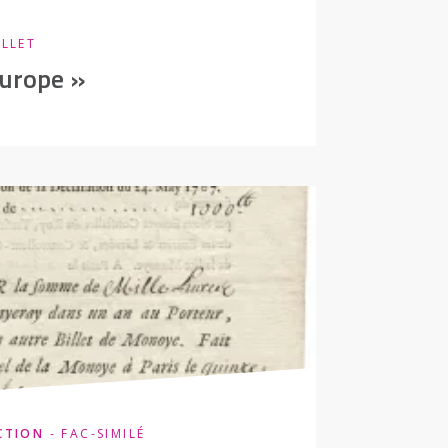
ILLET
Europe »
CTION
- FAC-SIMILÉ