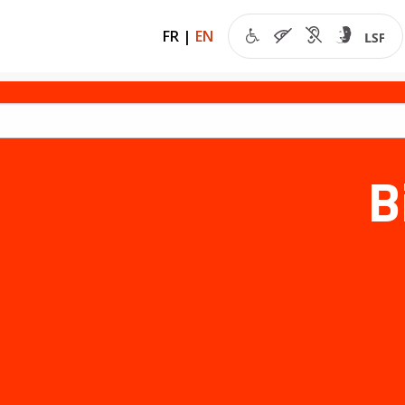
FR
|
EN
B