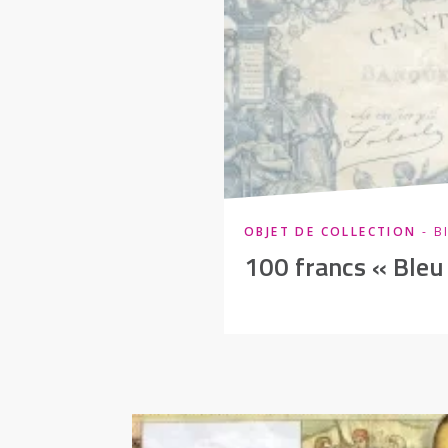
OBJET DE COLLECTION
- B
100 francs « Bleu