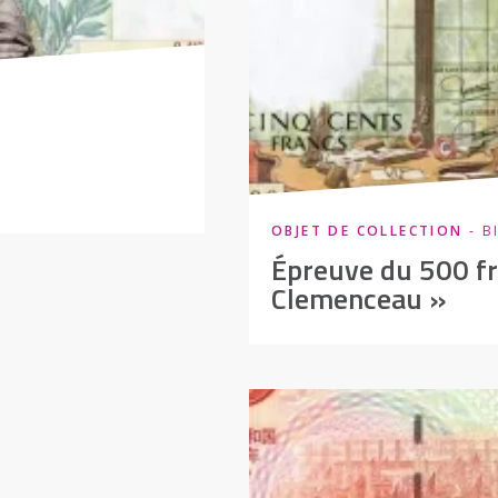
OBJET DE COLLECTION
- B
Épreuve du 500 f
Clemenceau »