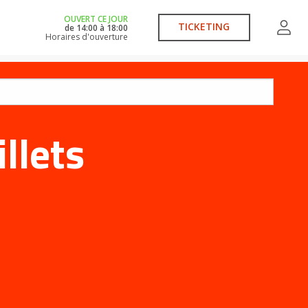
OUVERT CE JOUR
TICKETING
de
14:00
à
18:00
Horaires d'ouverture
illets