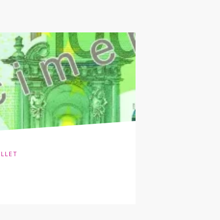
ILLET