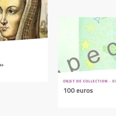
 »
OBJET DE COLLECTION
- B
100 euros