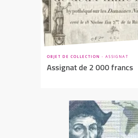
OBJET DE COLLECTION
- ASSIGNAT
Assignat de 2 000 francs