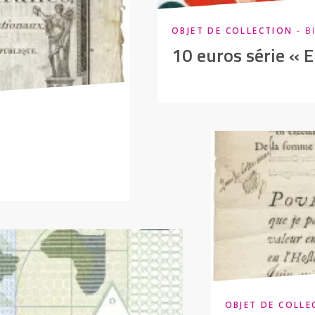
OBJET DE COLLECTION
- B
10 euros série « 
OBJET DE COLLE