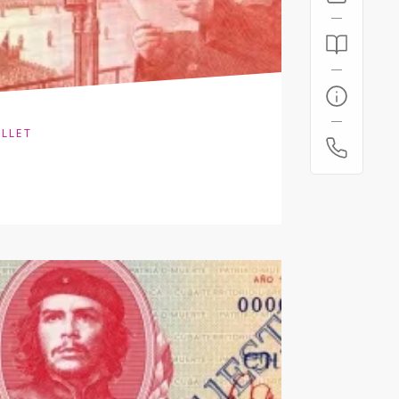
ILLET