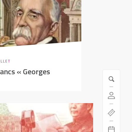
ILLET
rancs « Georges