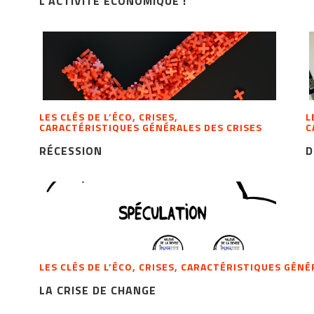
L'ACTIVITÉ ÉCONOMIQUE !
LES CLÉS DE L’ÉCO, CRISES,
L
CARACTÉRISTIQUES GÉNÉRALES DES CRISES
C
RÉCESSION
D
LES CLÉS DE L’ÉCO, CRISES, CARACTÉRISTIQUES GÉNÉ
LA CRISE DE CHANGE