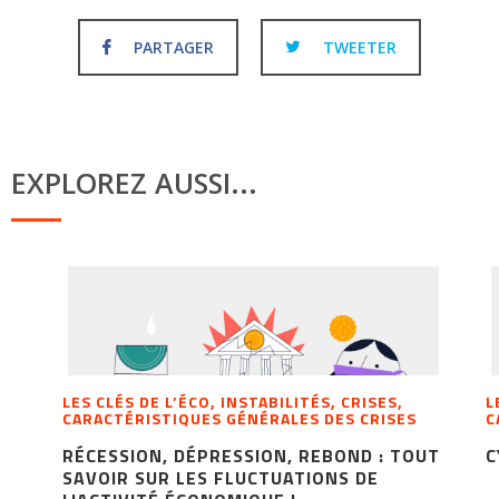
PARTAGER
TWEETER
EXPLOREZ AUSSI...
LES CLÉS DE L’ÉCO, INSTABILITÉS, CRISES,
L
CARACTÉRISTIQUES GÉNÉRALES DES CRISES
C
RÉCESSION, DÉPRESSION, REBOND : TOUT
C
SAVOIR SUR LES FLUCTUATIONS DE