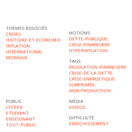
THÈMES ASSOCIÉS
NOTIONS
CRISES
DETTE-PUBLIQUE
HISTOIRE-ET-ECONOMIE
CRISE-FINANCIERE
INFLATION
HYPERINFLATION
INTERNATIONAL
MONNAIE
TAGS
REGULATION-FINANCIERE
CRISE-DE-LA-DETTE
CRISE-ENERGETIQUE
SUBPRIMES
WEB-PRODUCTION
PUBLIC
MÉDIA
LYCEEN
VIDEOS
ETUDIANT
DIFFICULTÉ
ENSEIGNANT
ENRICHISSEMENT
TOUT-PUBLIC