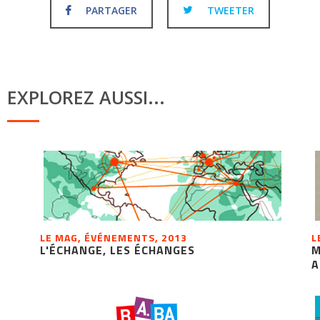
PARTAGER
TWEETER
EXPLOREZ AUSSI...
LE MAG, ÉVÉNEMENTS, 2013
L
L'ÉCHANGE, LES ÉCHANGES
M
A