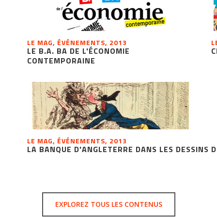
LE MAG, ÉVÉNEMENTS, 2013
L
LE B.A. BA DE L'ÉCONOMIE
C
CONTEMPORAINE
LE MAG, ÉVÉNEMENTS, 2013
LA BANQUE D'ANGLETERRE DANS LES DESSINS D
EXPLOREZ TOUS LES CONTENUS