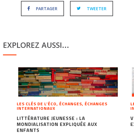
PARTAGER
TWEETER
EXPLOREZ AUSSI...
LES CLÉS DE L’ÉCO, ÉCHANGES, ÉCHANGES
L
INTERNATIONAUX
I
LITTÉRATURE JEUNESSE : LA
V
MONDIALISATION EXPLIQUÉE AUX
E
ENFANTS