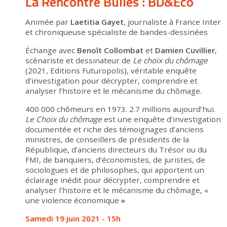
La Rencontre Bulles : BD&Eco
Animée par
Laetitia Gayet
, journaliste à France Inter
et chroniqueuse spécialiste de bandes-dessinées
Échange avec
Benoît Collombat
et
Damien Cuvillier
,
scénariste et dessinateur de
Le choix du chômage
(2021, Editions Futuropolis), véritable enquête
d’investigation pour décrypter, comprendre et
analyser l’histoire et le mécanisme du chômage.
400 000 chômeurs en 1973. 2.7 millions aujourd’hui.
Le Choix du chômage
est une enquête d’investigation
documentée et riche des témoignages d’anciens
ministres, de conseillers de présidents de la
République, d’anciens directeurs du Trésor ou du
FMI, de banquiers, d’économistes, de juristes, de
sociologues et de philosophes, qui apportent un
éclairage inédit pour décrypter, comprendre et
analyser l’histoire et le mécanisme du chômage, «
une violence économique
»
Samedi 19 juin 2021 - 15h