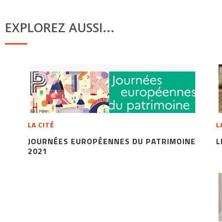
EXPLOREZ AUSSI...
LA CITÉ
L
JOURNÉES EUROPÉENNES DU PATRIMOINE
L
2021