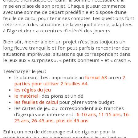
mise en place de son projet. Chaque joueur commence
avec une somme de départ prédéfinie et dispose d’une
feuille de calcul pour tenir ses comptes. Les questions font
référence à des situations de la vie quotidienne, adaptées
à l’âge et donc aux centres d’intérêt des joueurs.
Bien sûr, mener à bien un projet n’est pas toujours un
long fleuve tranquille et l’on peut parfois rencontrer des
situations imprévues, situations qui correspondent dans
le jeux aux « surprises », « petits bonheurs » et « crash ».
Télécharger le jeu :
le plateau : il est imprimable au
format A3
ou en
2
parties pour utiliser 2 feuilles A4
les règles du jeu
le matériel
: des pions et un dé
les feuilles de calcul
pour gérer votre budget
les cartes de jeu qui correspondent aux tranches
d’âge qui vous intéressent :
6-10 ans
,
11-15 ans
,
16-
25 ans
,
26-45 ans
,
plus de 45 ans
Enfin, un peu de découpage est de rigueur pour la
première du jeu, vous pourrez ensuite y jouer tant que