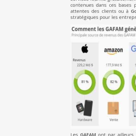
contenues dans ces bases 
attentes des clients ou à
G
stratégiques pour les entrepr
Les
GAFAM
ont par ailleurs