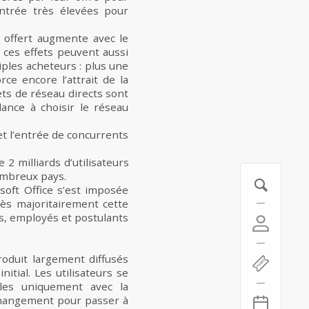
entrée très élevées pour
e offert augmente avec le
 ces effets peuvent aussi
iples acheteurs : plus une
rce encore l’attrait de la
ets de réseau directs sont
dance à choisir le réseau
et l’entrée de concurrents
2 milliards d’utilisateurs
ombreux pays.
soft Office s’est imposée
rès majoritairement cette
rs, employés et postulants
roduit largement diffusés
tial. Les utilisateurs se
bles uniquement avec la
e changement pour passer à