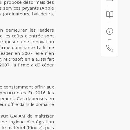
i propose désormais des
s services payants (Apple
 (ordinateurs, baladeurs,
en demeurer les leaders
e les coûts d’entrée sont
proposer une innovation
firme dominante. La firme
eader en 2007, elle n’en
 Microsoft en a aussi fait
2007, la firme a dû céder
de constamment offrir aux
oncurrentes. En 2016, les
ppement. Ces dépenses en
eur offre dans le domaine
e aux
GAFAM
de maîtriser
une logique d’intégration
e matériel (Kindle), puis