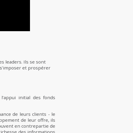
s leaders. Ils se sont
u s’imposer et prospérer
,
l’appui initial des fonds
ance de leurs clients - le
pement de leur offre, ils
ouvent en contrepartie de
richesse des informations