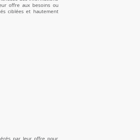
leur offre aux besoins ou
és ciblées et hautement
nérés par leur offre pour