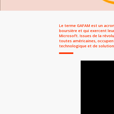
Le terme GAFAM est un acrony
boursière et qui exercent le
Microsoft. Issues de la révol
toutes américaines, occupent
technologique et de solution