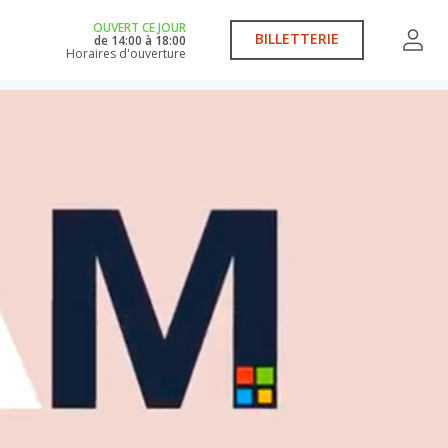
OUVERT CE JOUR
BILLETTERIE
de
14:00
à
18:00
Horaires d'ouverture