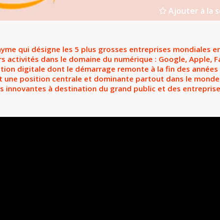
Ajouter à la s
me qui désigne les 5 plus grosses entreprises mondiales en
urs activités dans le domaine du numérique : Google, Apple,
ution digitale dont le démarrage remonte à la fin des années 
 une position centrale et dominante partout dans le monde 
s innovantes à destination du grand public et des entreprise