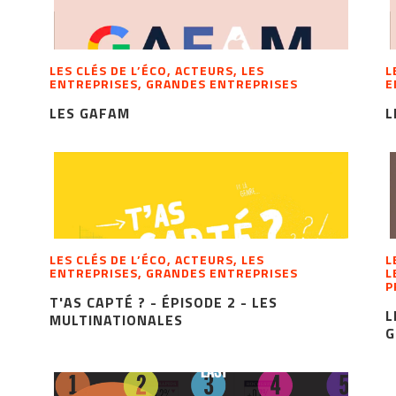
LES CLÉS DE L’ÉCO, ACTEURS, LES
L
ENTREPRISES, GRANDES ENTREPRISES
E
LES GAFAM
L
LES CLÉS DE L’ÉCO, ACTEURS, LES
L
ENTREPRISES, GRANDES ENTREPRISES
L
P
T'AS CAPTÉ ? - ÉPISODE 2 - LES
L
MULTINATIONALES
G