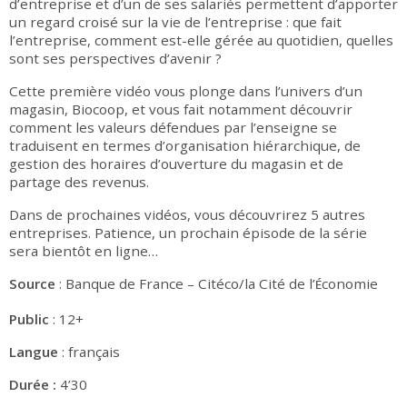
d’entreprise et d’un de ses salariés permettent d’apporter
un regard croisé sur la vie de l’entreprise : que fait
l’entreprise, comment est-elle gérée au quotidien, quelles
sont ses perspectives d’avenir ?
Cette première vidéo vous plonge dans l’univers d’un
magasin, Biocoop, et vous fait notamment découvrir
comment les valeurs défendues par l’enseigne se
traduisent en termes d’organisation hiérarchique, de
gestion des horaires d’ouverture du magasin et de
partage des revenus.
Dans de prochaines vidéos, vous découvrirez 5 autres
entreprises. Patience, un prochain épisode de la série
sera bientôt en ligne…
Source
: Banque de France – Citéco/la Cité de l’
conomie
É
Public
: 12+
Langue
: français
Durée :
4’30