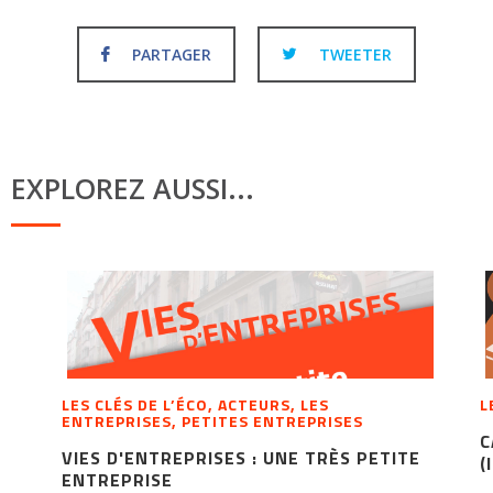
PARTAGER
TWEETER
EXPLOREZ AUSSI...
LES CLÉS DE L’ÉCO, ACTEURS, LES
L
ENTREPRISES, PETITES ENTREPRISES
C
VIES D'ENTREPRISES : UNE TRÈS PETITE
(
ENTREPRISE