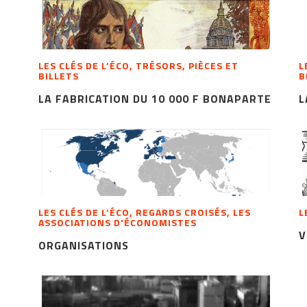
LES CLÉS DE L’ÉCO, TRÉSORS, PIÈCES ET
L
BILLETS
B
LA FABRICATION DU 10 000 F BONAPARTE
L
LES CLÉS DE L’ÉCO, REGARDS CROISÉS, LES
L
ASSOCIATIONS D'ÉCONOMISTES
V
ORGANISATIONS