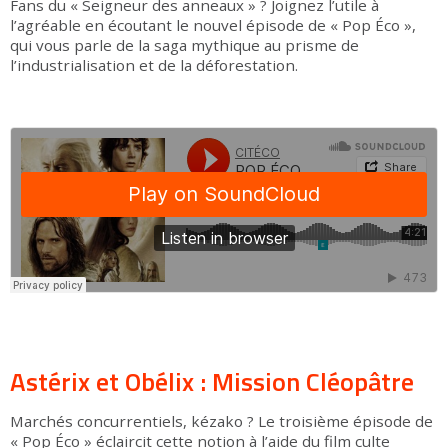
Fans du « Seigneur des anneaux » ? Joignez l’utile à
l’agréable en écoutant le nouvel épisode de « Pop Éco »,
qui vous parle de la saga mythique au prisme de
l’industrialisation et de la déforestation.
Astérix et Obélix : Mission Cléopâtre
Marchés concurrentiels, kézako ? Le troisième épisode de
« Pop Éco » éclaircit cette notion à l’aide du film culte