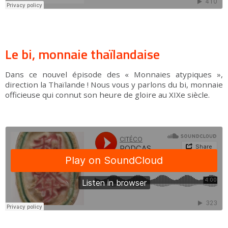
Le bi, monnaie thaïlandaise
Dans ce nouvel épisode des « Monnaies atypiques »,
direction la Thaïlande ! Nous vous y parlons du bi, monnaie
officieuse qui connut son heure de gloire au XIXe siècle.