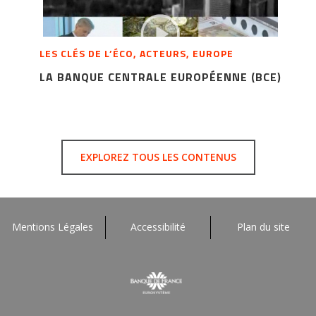
LES CLÉS DE L’ÉCO, ACTEURS, EUROPE
LA BANQUE CENTRALE EUROPÉENNE (BCE)
EXPLOREZ TOUS LES CONTENUS
Mentions Légales
Accessibilité
Plan du site