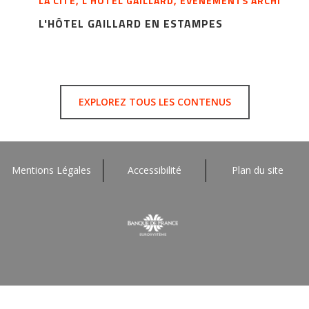
LA CITÉ, L’HÔTEL GAILLARD, ÉVÉNEMENTS ARCHI
L'HÔTEL GAILLARD EN ESTAMPES
EXPLOREZ TOUS LES CONTENUS
Mentions Légales
Accessibilité
Plan du site