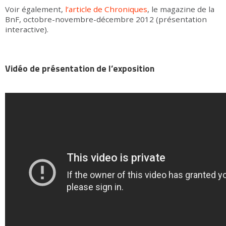
Voir également,
l’article de Chroniques
, le magazine de la
BnF, octobre-novembre-décembre 2012 (présentation
interactive).
Vidéo de présentation de l’exposition