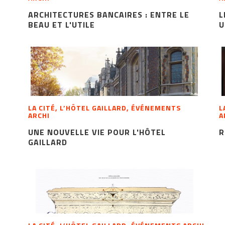
ARCHITECTURES BANCAIRES : ENTRE LE
L
BEAU ET L'UTILE
U
LA CITÉ, L’HÔTEL GAILLARD, ÉVÉNEMENTS
L
ARCHI
A
UNE NOUVELLE VIE POUR L'HÔTEL
R
GAILLARD