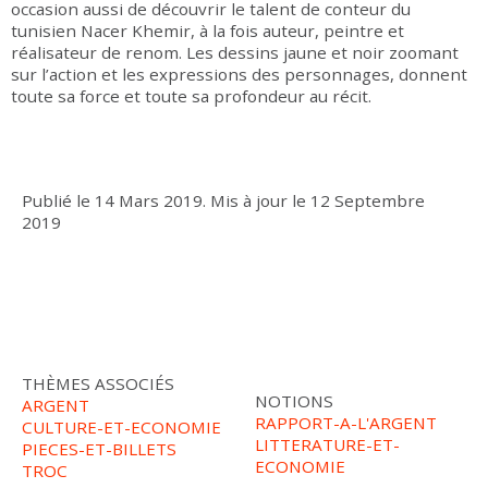
occasion aussi de découvrir le talent de conteur du
tunisien Nacer Khemir, à la fois auteur, peintre et
réalisateur de renom. Les dessins jaune et noir zoomant
sur l’action et les expressions des personnages, donnent
toute sa force et toute sa profondeur au récit.
Publié le
14 Mars 2019
.
Mis à jour le
12 Septembre
2019
THÈMES ASSOCIÉS
NOTIONS
ARGENT
RAPPORT-A-L'ARGENT
CULTURE-ET-ECONOMIE
LITTERATURE-ET-
PIECES-ET-BILLETS
ECONOMIE
TROC