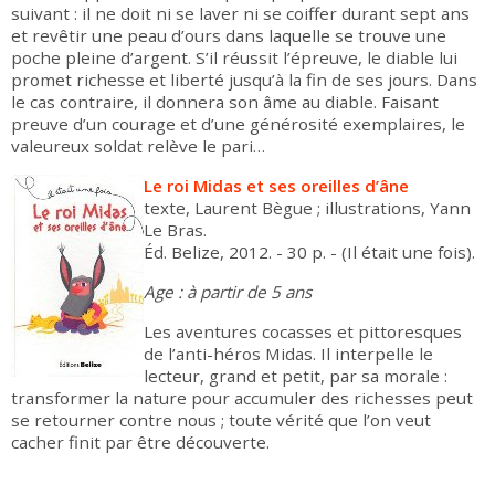
suivant : il ne doit ni se laver ni se coiffer durant sept ans
et revêtir une peau d’ours dans laquelle se trouve une
poche pleine d’argent. S’il réussit l’épreuve, le diable lui
promet richesse et liberté jusqu’à la fin de ses jours. Dans
le cas contraire, il donnera son âme au diable. Faisant
preuve d’un courage et d’une générosité exemplaires, le
valeureux soldat relève le pari…
Le roi Midas et ses oreilles d’âne
texte, Laurent Bègue ; illustrations, Yann
Le Bras.
Éd. Belize, 2012. - 30 p. - (Il était une fois).
Age : à partir de 5 ans
Les aventures cocasses et pittoresques
de l’anti-héros Midas. Il interpelle le
lecteur, grand et petit, par sa morale :
transformer la nature pour accumuler des richesses peut
se retourner contre nous ; toute vérité que l’on veut
cacher finit par être découverte.