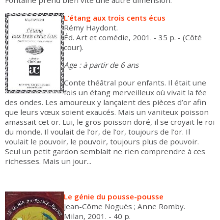
Fontaine prend bien vite une autre dimension.
L’étang aux trois cents écus
Rémy Haydont.
Éd. Art et comédie, 2001. - 35 p. - (Côté
cour).
Age : à partir de 6 ans
Conte théâtral pour enfants. Il était une
fois un étang merveilleux où vivait la fée
des ondes. Les amoureux y lançaient des pièces d’or afin
que leurs vœux soient exaucés. Mais un vaniteux poisson
amassait cet or. Lui, le gros poisson doré, il se croyait le roi
du monde. Il voulait de l’or, de l’or, toujours de l’or. Il
voulait le pouvoir, le pouvoir, toujours plus de pouvoir.
Seul un petit gardon semblait ne rien comprendre à ces
richesses. Mais un jour...
Le génie du pousse-pousse
Jean-Côme Noguès ; Anne Romby.
Milan, 2001. - 40 p.