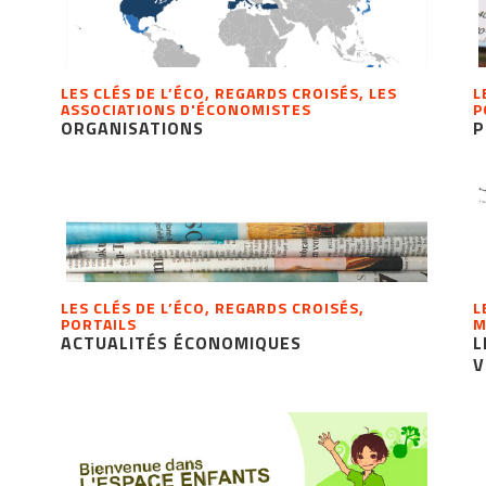
LES CLÉS DE L’ÉCO, REGARDS CROISÉS, LES
L
ASSOCIATIONS D'ÉCONOMISTES
P
ORGANISATIONS
P
LES CLÉS DE L’ÉCO, REGARDS CROISÉS,
L
PORTAILS
M
ACTUALITÉS ÉCONOMIQUES
L
V