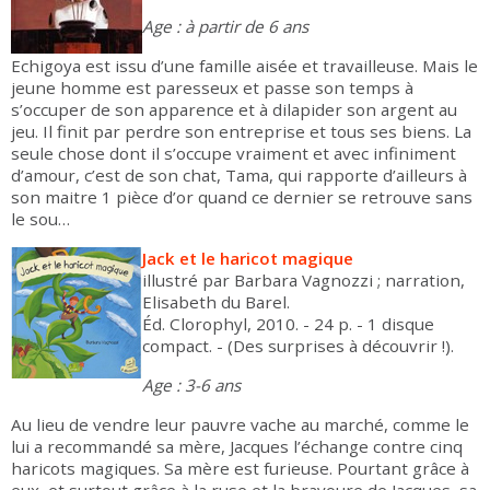
Age : à partir de 6 ans
Echigoya est issu d’une famille aisée et travailleuse. Mais le
jeune homme est paresseux et passe son temps à
s’occuper de son apparence et à dilapider son argent au
jeu. Il finit par perdre son entreprise et tous ses biens. La
seule chose dont il s’occupe vraiment et avec infiniment
d’amour, c’est de son chat, Tama, qui rapporte d’ailleurs à
son maitre 1 pièce d’or quand ce dernier se retrouve sans
le sou…
Jack et le haricot magique
illustré par Barbara Vagnozzi ; narration,
Elisabeth du Barel.
Éd. Clorophyl, 2010. - 24 p. - 1 disque
compact. - (Des surprises à découvrir !).
Age : 3-6 ans
Au lieu de vendre leur pauvre vache au marché, comme le
lui a recommandé sa mère, Jacques l’échange contre cinq
haricots magiques. Sa mère est furieuse. Pourtant grâce à