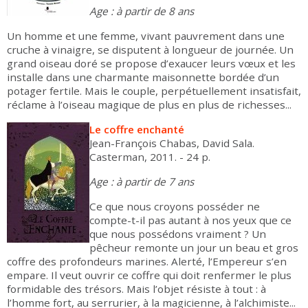
Age : à partir de 8 ans
Un homme et une femme, vivant pauvrement dans une
cruche à vinaigre, se disputent à longueur de journée. Un
grand oiseau doré se propose d’exaucer leurs vœux et les
installe dans une charmante maisonnette bordée d’un
potager fertile. Mais le couple, perpétuellement insatisfait,
réclame à l’oiseau magique de plus en plus de richesses...
Le coffre enchanté
Jean-François Chabas, David Sala.
Casterman, 2011. - 24 p.
Age : à partir de 7 ans
Ce que nous croyons posséder ne
compte-t-il pas autant à nos yeux que ce
que nous possédons vraiment ? Un
pêcheur remonte un jour un beau et gros
coffre des profondeurs marines. Alerté, l’Empereur s’en
empare. Il veut ouvrir ce coffre qui doit renfermer le plus
formidable des trésors. Mais l’objet résiste à tout : à
l’homme fort, au serrurier, à la magicienne, à l’alchimiste...