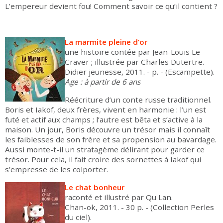
L’empereur devient fou! Comment savoir ce qu’il contient ?
La marmite pleine d’or
une histoire contée par Jean-Louis Le
Craver ; illustrée par Charles Dutertre.
Didier jeunesse, 2011. - p. - (Escampette).
Age : à partir de 6 ans
Réécriture d’un conte russe traditionnel.
Boris et Iakof, deux frères, vivent en harmonie : l’un est
futé et actif aux champs ; l’autre est bêta et s’active à la
maison. Un jour, Boris découvre un trésor mais il connaît
les faiblesses de son frère et sa propension au bavardage.
Aussi monte-t-il un stratagème délirant pour garder ce
trésor. Pour cela, il fait croire des sornettes à Iakof qui
s’empresse de les colporter.
Le chat bonheur
raconté et illustré par Qu Lan.
Chan-ok, 2011. - 30 p. - (Collection Perles
du ciel).