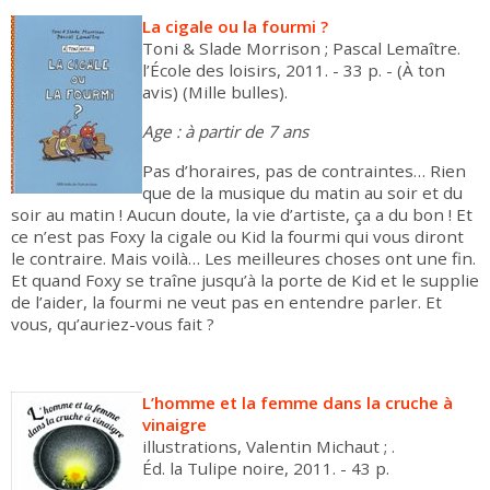
La cigale ou la fourmi ?
Toni & Slade Morrison ; Pascal Lemaître.
l’École des loisirs, 2011. - 33 p. - (À ton
avis) (Mille bulles).
Age : à partir de 7 ans
Pas d’horaires, pas de contraintes… Rien
que de la musique du matin au soir et du
soir au matin ! Aucun doute, la vie d’artiste, ça a du bon ! Et
ce n’est pas Foxy la cigale ou Kid la fourmi qui vous diront
le contraire. Mais voilà… Les meilleures choses ont une fin.
Et quand Foxy se traîne jusqu’à la porte de Kid et le supplie
de l’aider, la fourmi ne veut pas en entendre parler. Et
vous, qu’auriez-vous fait ?
L’homme et la femme dans la cruche à
vinaigre
illustrations, Valentin Michaut ; .
Éd. la Tulipe noire, 2011. - 43 p.