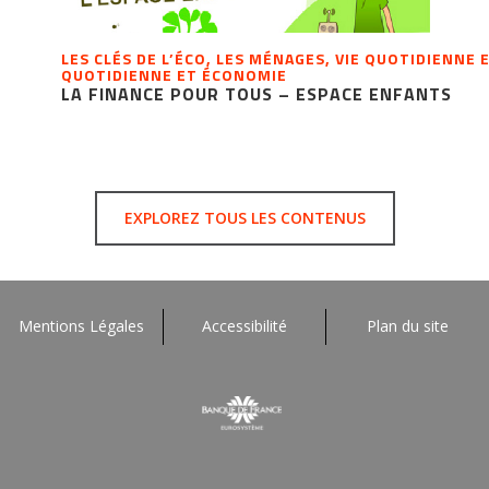
LES CLÉS DE L’ÉCO, LES MÉNAGES, VIE QUOTIDIENNE 
QUOTIDIENNE ET ÉCONOMIE
LA FINANCE POUR TOUS – ESPACE ENFANTS
EXPLOREZ TOUS LES CONTENUS
Mentions Légales
Accessibilité
Plan du site