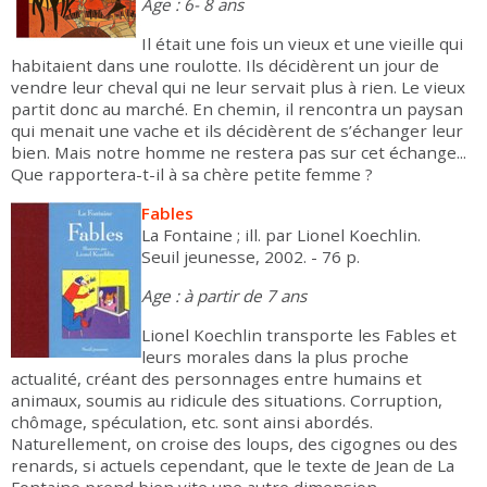
Age : 6- 8 ans
Il était une fois un vieux et une vieille qui
habitaient dans une roulotte. Ils décidèrent un jour de
vendre leur cheval qui ne leur servait plus à rien. Le vieux
partit donc au marché. En chemin, il rencontra un paysan
qui menait une vache et ils décidèrent de s’échanger leur
bien. Mais notre homme ne restera pas sur cet échange...
Que rapportera-t-il à sa chère petite femme ?
Fables
La Fontaine ; ill. par Lionel Koechlin.
Seuil jeunesse, 2002. - 76 p.
Age : à partir de 7 ans
Lionel Koechlin transporte les Fables et
leurs morales dans la plus proche
actualité, créant des personnages entre humains et
animaux, soumis au ridicule des situations. Corruption,
chômage, spéculation, etc. sont ainsi abordés.
Naturellement, on croise des loups, des cigognes ou des
renards, si actuels cependant, que le texte de Jean de La