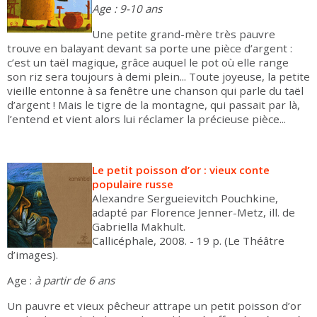
Age : 9-10 ans
Une petite grand-mère très pauvre
trouve en balayant devant sa porte une pièce d’argent :
c’est un taël magique, grâce auquel le pot où elle range
son riz sera toujours à demi plein... Toute joyeuse, la petite
vieille entonne à sa fenêtre une chanson qui parle du taël
d’argent ! Mais le tigre de la montagne, qui passait par là,
l’entend et vient alors lui réclamer la précieuse pièce...
Le petit poisson d’or : vieux conte
populaire russe
Alexandre Sergueievitch Pouchkine,
adapté par Florence Jenner-Metz, ill. de
Gabriella Makhult.
Callicéphale, 2008. - 19 p. (Le Théâtre
d’images).
Age :
à partir de 6 ans
Un pauvre et vieux pêcheur attrape un petit poisson d’or