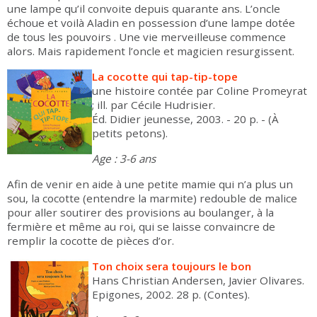
une lampe qu’il convoite depuis quarante ans. L’oncle
échoue et voilà Aladin en possession d’une lampe dotée
de tous les pouvoirs . Une vie merveilleuse commence
alors. Mais rapidement l’oncle et magicien resurgissent.
La cocotte qui tap-tip-tope
une histoire contée par Coline Promeyrat
; ill. par Cécile Hudrisier.
Éd. Didier jeunesse, 2003. - 20 p. - (À
petits petons).
Age : 3-6 ans
Afin de venir en aide à une petite mamie qui n’a plus un
sou, la cocotte (entendre la marmite) redouble de malice
pour aller soutirer des provisions au boulanger, à la
fermière et même au roi, qui se laisse convaincre de
remplir la cocotte de pièces d’or.
Ton choix sera toujours le bon
Hans Christian Andersen, Javier Olivares.
Epigones, 2002. 28 p. (Contes).