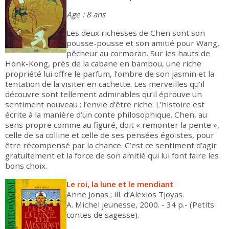
Age : 8 ans
Les deux richesses de Chen sont son
pousse-pousse et son amitié pour Wang,
pêcheur au cormoran. Sur les hauts de
Honk-Kong, près de la cabane en bambou, une riche
propriété lui offre le parfum, l’ombre de son jasmin et la
tentation de la visiter en cachette. Les merveilles qu’il
découvre sont tellement admirables qu’il éprouve un
sentiment nouveau : l’envie d’être riche. L’histoire est
écrite à la manière d’un conte philosophique. Chen, au
sens propre comme au figuré, doit « remonter la pente »,
celle de sa colline et celle de ses pensées égoïstes, pour
être récompensé par la chance. C’est ce sentiment d’agir
gratuitement et la force de son amitié qui lui font faire les
bons choix.
Le roi, la lune et le mendiant
Anne Jonas ; ill. d’Alexios Tjoyas.
A. Michel jeunesse, 2000. - 34 p.- (Petits
contes de sagesse).