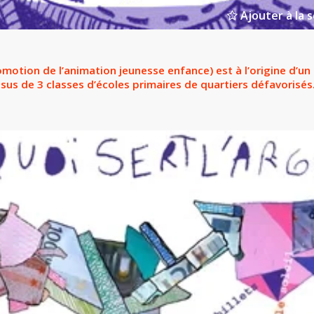
Ajouter à la s
omotion de l’animation jeunesse enfance) est à l’origine d’un
ssus de 3 classes d’écoles primaires de quartiers défavorisés