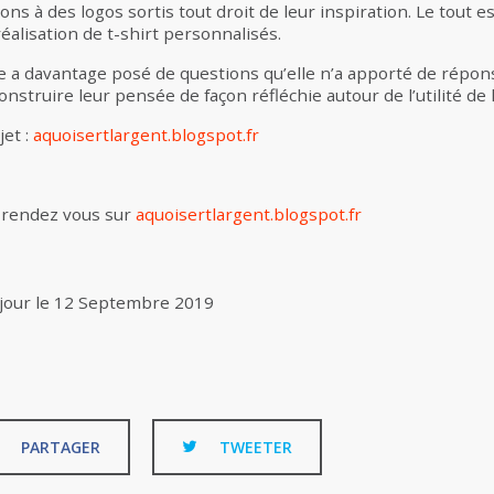
ions à des logos sortis tout droit de leur inspiration. Le tout 
réalisation de t-shirt personnalisés.
e a davantage posé de questions qu’elle n’a apporté de répons
nstruire leur pensée de façon réfléchie autour de l’utilité de l
jet :
aquoisertlargent.blogspot.fr
, rendez vous sur
aquoisertlargent.blogspot.fr
jour le
12 Septembre 2019
PARTAGER
TWEETER