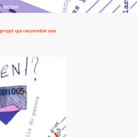
élection
 projet qui rassemble une
.
❯