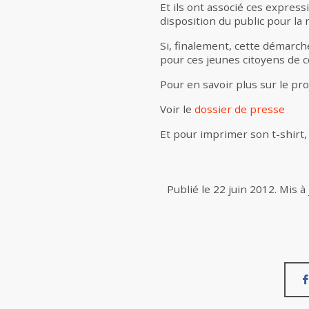
Et ils ont associé ces express
disposition du public pour la 
Si, finalement, cette démarch
pour ces jeunes citoyens de co
Pour en savoir plus sur le pro
Voir le
dossier de presse
Et pour imprimer son t-shirt
Publié le
22 juin 2012
.
Mis à 