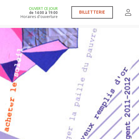
OUVERT CE JOUR
BILLETTERIE
de
14:00
à
19:00
Horaires d'ouverture
 ?