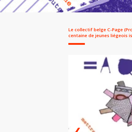
Le collectif belge C-Page (Pr
centaine de jeunes liégeois i
❮