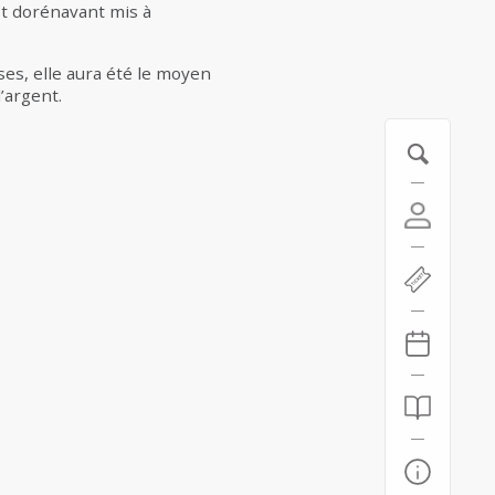
est dorénavant mis à
es, elle aura été le moyen
’argent.