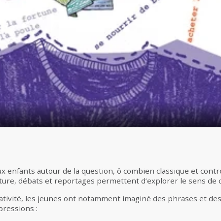
x enfants autour de la question, ô combien classique et contro
criture, débats et reportages permettent d’explorer le sens de 
réativité, les jeunes ont notamment imaginé des phrases et des
pressions :