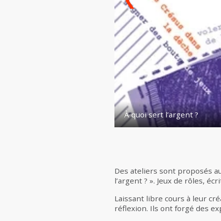
À quoi sert l’argent ?
Des ateliers sont proposés au
l’argent ? ». Jeux de rôles, é
Laissant libre cours à leur c
réflexion. Ils ont forgé des ex