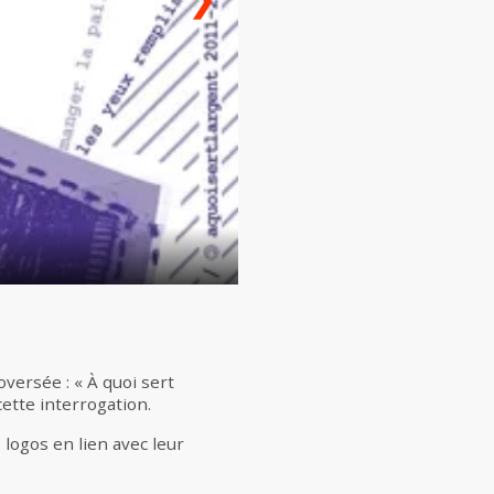
À quoi sert l’argent ?
versée : « À quoi sert
cette interrogation.
 logos en lien avec leur