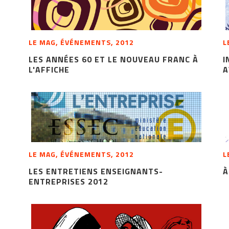
LE MAG, ÉVÉNEMENTS, 2012
L
LES ANNÉES 60 ET LE NOUVEAU FRANC À
I
L'AFFICHE
A
LE MAG, ÉVÉNEMENTS, 2012
L
LES ENTRETIENS ENSEIGNANTS-
À
ENTREPRISES 2012