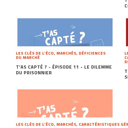
C
LES CLÉS DE L’ÉCO, MARCHÉS, DÉFICIENCES
L
DU MARCHÉ
C
D
T'AS CAPTÉ ? - ÉPISODE 11 - LE DILEMME
T
DU PRISONNIER
S
LES CLÉS DE L’ÉCO, MARCHÉS, CARACTÉRISTIQUES GÉ