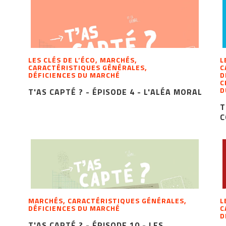
LES CLÉS DE L’ÉCO, MARCHÉS,
L
CARACTÉRISTIQUES GÉNÉRALES,
C
DÉFICIENCES DU MARCHÉ
D
C
D
T'AS CAPTÉ ? - ÉPISODE 4 - L'ALÉA MORAL
T
C
MARCHÉS, CARACTÉRISTIQUES GÉNÉRALES,
L
DÉFICIENCES DU MARCHÉ
C
D
T'AS CAPTÉ ? - ÉPISODE 10 - LES