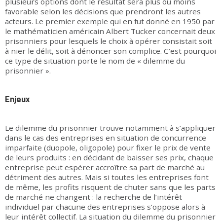
plusieurs options dont le résultat sera plus ou moins
favorable selon les décisions que prendront les autres
acteurs. Le premier exemple qui en fut donné en 1950 par
le mathématicien américain Albert Tucker concernait deux
prisonniers pour lesquels le choix à opérer consistait soit
à nier le délit, soit à dénoncer son complice. C’est pourquoi
ce type de situation porte le nom de « dilemme du
prisonnier ».
Enjeux
Le dilemme du prisonnier trouve notamment à s’appliquer
dans le cas des entreprises en situation de concurrence
imparfaite (duopole, oligopole) pour fixer le prix de vente
de leurs produits : en décidant de baisser ses prix, chaque
entreprise peut espérer accroître sa part de marché au
détriment des autres. Mais si toutes les entreprises font
de même, les profits risquent de chuter sans que les parts
de marché ne changent : la recherche de l’intérêt
individuel par chacune des entreprises s’oppose alors à
leur intérêt collectif. La situation du dilemme du prisonnier