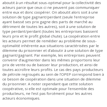
aboutit à un résultat sous-optimal pour la collectivité des
acteurs parce que ceux-ci ne peuvent pas communiquer
entre eux et donc coopérer. On aboutit alors soit à une
solution de type gagnant/perdant (seule l’entreprise
ayant baissé ses prix gagne des parts de marché au
détriment de toutes les autres), soit à une solution de
type perdant/perdant (toutes les entreprises baissent
leurs prix et le profit global chute). La coopération entre
les acteurs permet de remédier au problème de sous-
optimalité inhérente aux situations caractérisées par le
dilemme du prisonnier et d’aboutir à une solution de type
gagnant/gagnant. Par exemple, les entreprises peuvent
convenir d’augmenter dans les mêmes proportions leur
prix de vente ou de baisser leur production, et ainsi de
toutes accroître leurs profits. Le cas des pays producteurs
de pétrole regroupés au sein de l’OPEP correspond bien à
ce besoin de coopération dans une situation de dilemme
du prisonnier. A noter cependant que cette solution
coopérative, si elle est optimale pour l’ensemble des
producteurs, ne l’est pas forcément pour les autres
acteurs économiques.