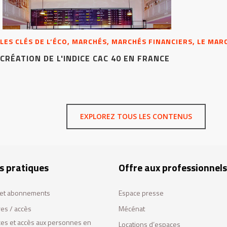
LES CLÉS DE L’ÉCO, MARCHÉS, MARCHÉS FINANCIERS, LE MAR
CRÉATION DE L'INDICE CAC 40 EN FRANCE
EXPLOREZ TOUS LES CONTENUS
s pratiques
Offre aux professionnels
s et abonnements
Espace presse
res / accès
Mécénat
ces et accès aux personnes en
Locations d’espaces