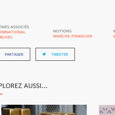
ÈMES ASSOCIÉS
NOTIONS
TERNATIONAL
MARCHE-FINANCIER
RCHES
PARTAGER
TWEETER
PLOREZ AUSSI...