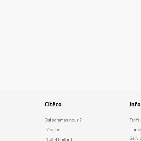
Citéco
Info
Qui sommes nous ?
Tarif
L'équipe
Horai
Servi
L'hôtel Gaillard