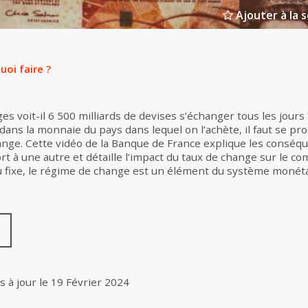
Ajouter à la s
oi faire ?
s voit-il 6 500 milliards de devises s’échanger tous les jours 
ans la monnaie du pays dans lequel on l’achète, il faut se p
hange. Cette vidéo de la Banque de France explique les conséq
t à une autre et détaille l’impact du taux de change sur le c
 ou fixe, le régime de change est un élément du système monéta
s à jour le
19 Février 2024