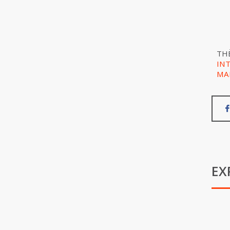
TH
IN
MA
EX