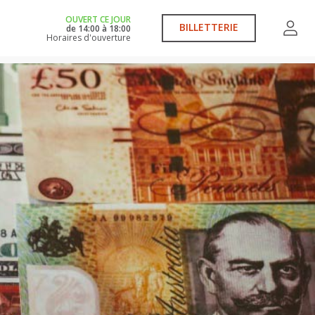
OUVERT CE JOUR
BILLETTERIE
de
14:00
à
18:00
Horaires d'ouverture