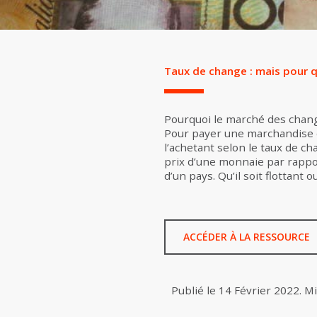
Taux de change : mais pour qu
Pourquoi le marché des change
Pour payer une marchandise d
l’achetant selon le taux de c
prix d’une monnaie par rappor
d’un pays. Qu’il soit flottant
ACCÉDER À LA RESSOURCE
Publié le
14 Février 2022
.
Mi