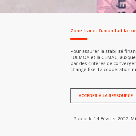
Zone franc : l’union fait la fo
Pour assurer la stabilité fin
l’UEMOA et la CEMAC, auxquell
par des critères de convergenc
change fixe. La coopération mo
ACCÉDER À LA RESSOURCE
Publié le
14 Février 2022
.
Mi