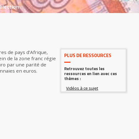
élection
es de pays d’Afrique,
PLUS DE RESSOURCES
in de la zone franc régie
uro par une parité de
Retrouvez toutes les
onnaies en euros.
ressources en lien avec ces
thèmes :