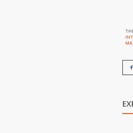
TH
IN
MA
EX