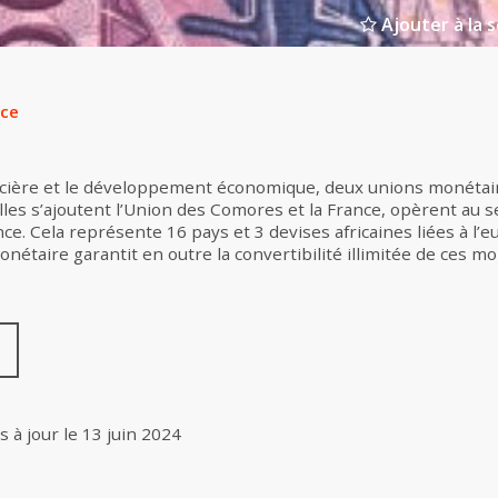
Ajouter à la s
rce
ancière et le développement économique, deux unions monétair
es s’ajoutent l’Union des Comores et la France, opèrent au se
e. Cela représente 16 pays et 3 devises africaines liées à l’e
nétaire garantit en outre la convertibilité illimitée de ces m
s à jour le
13 juin 2024