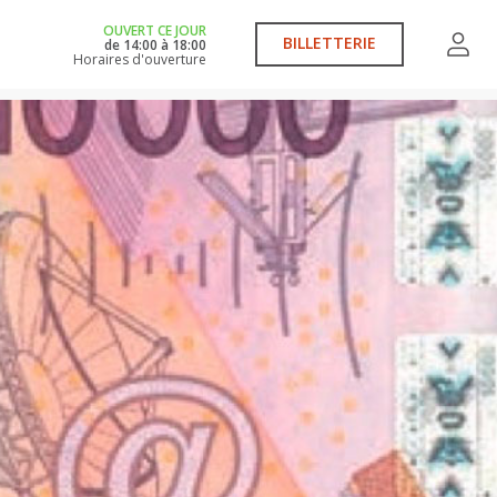
OUVERT CE JOUR
BILLETTERIE
de
14:00
à
18:00
Horaires d'ouverture