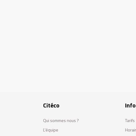
Citéco
Info
Qui sommes nous ?
Tarif
L'équipe
Horai