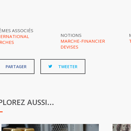
ÈMES ASSOCIÉS
NOTIONS
TERNATIONAL
MARCHE-FINANCIER
RCHES
DEVISES
PARTAGER
TWEETER
PLOREZ AUSSI...