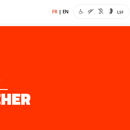
FR
|
EN
r
CHER