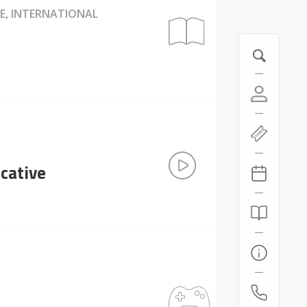
IE, INTERNATIONAL
ucative