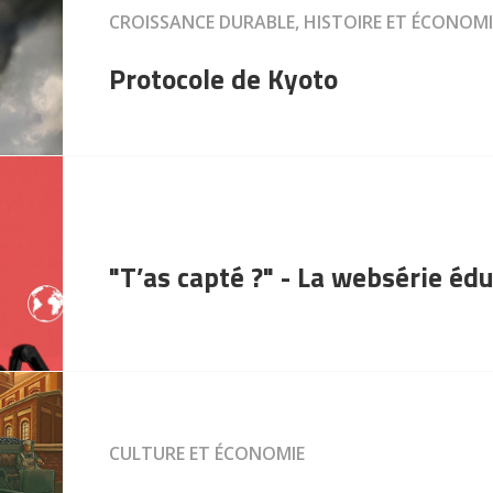
CROISSANCE DURABLE, HISTOIRE ET ÉCONOM
Protocole de Kyoto
"T’as capté ?" - La websérie éd
CULTURE ET ÉCONOMIE