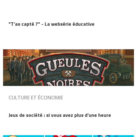
"T’as capté ?" - La websérie éducative
CULTURE ET ÉCONOMIE
Jeux de société : si vous avez plus d’une heure