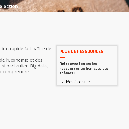
élection
tion rapide fait naître de
PLUS DE RESSOURCES
de l’Economie et des
Retrouvez toutes les
 particulier. Big data,
ressources en lien avec ces
ut comprendre.
thèmes :