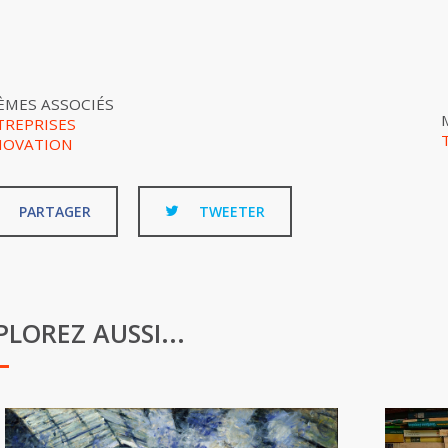
ÈMES ASSOCIÉS
TREPRISES
NOVATION
PARTAGER
TWEETER
PLOREZ AUSSI...