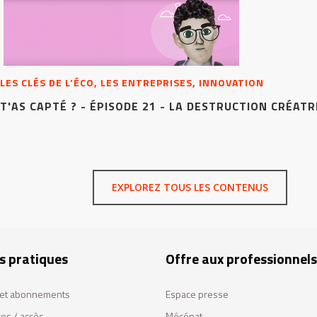
LES CLÉS DE L’ÉCO, LES ENTREPRISES, INNOVATION
T'AS CAPTÉ ? - ÉPISODE 21 - LA DESTRUCTION CRÉATR
EXPLOREZ TOUS LES CONTENUS
s pratiques
Offre aux professionnels
s et abonnements
Espace presse
res / accès
Mécénat