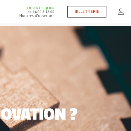
OUVERT CE JOUR
BILLETTERIE
de
14:00
à
18:00
Horaires d'ouverture
NOVATION ?