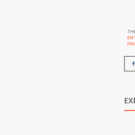
TH
EN
IN
EX