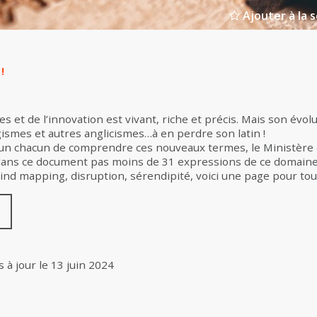
Ajouter à la s
!
s et de l’innovation est vivant, riche et précis. Mais son évolu
mes et autres anglicismes…à en perdre son latin !
 un chacun de comprendre ces nouveaux termes, le Ministère 
i dans ce document pas moins de 31 expressions de ce domaine si
ind mapping, disruption, sérendipité, voici une page pour to
s à jour le
13 juin 2024