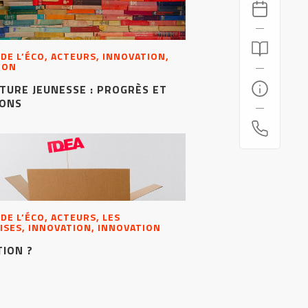
 DE L’ÉCO, ACTEURS, INNOVATION,
ION
TURE JEUNESSE : PROGRÈS ET
IONS
 DE L’ÉCO, ACTEURS, LES
ISES, INNOVATION, INNOVATION
ION ?