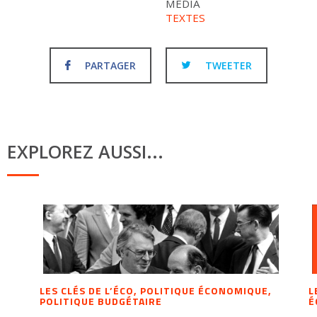
MÉDIA
TEXTES
PARTAGER
TWEETER
EXPLOREZ AUSSI...
LES CLÉS DE L’ÉCO, POLITIQUE ÉCONOMIQUE,
L
POLITIQUE BUDGÉTAIRE
É