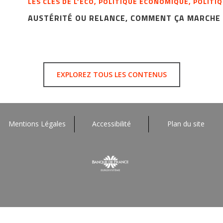
LES CLÉS DE L’ÉCO, POLITIQUE ÉCONOMIQUE, POLITI
AUSTÉRITÉ OU RELANCE, COMMENT ÇA MARCHE 
EXPLOREZ TOUS LES CONTENUS
Mentions Légales
Accessibilité
Plan du site