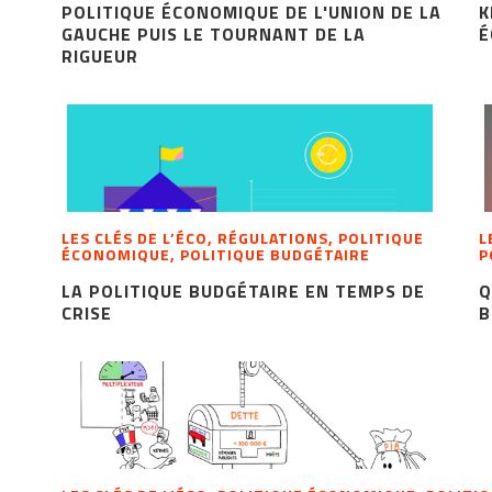
POLITIQUE ÉCONOMIQUE DE L'UNION DE LA
K
GAUCHE PUIS LE TOURNANT DE LA
É
RIGUEUR
LES CLÉS DE L’ÉCO, RÉGULATIONS, POLITIQUE
L
ÉCONOMIQUE, POLITIQUE BUDGÉTAIRE
P
LA POLITIQUE BUDGÉTAIRE EN TEMPS DE
Q
CRISE
B