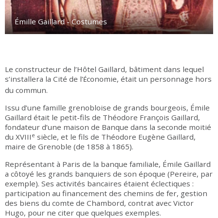
Émille Gaillard - Costumes
Le constructeur de l’Hôtel Gaillard, bâtiment dans lequel
s’installera la Cité de l’
conomie, était un personnage hors
É
du commun.
Issu d’une famille grenobloise de grands bourgeois, Émile
Gaillard était le petit-fils de Théodore François Gaillard,
fondateur d’une maison de Banque dans la seconde moitié
e
du XVIII
siècle, et le fils de Théodore Eugène Gaillard,
maire de Grenoble (de 1858 à 1865).
Représentant à Paris de la banque familiale, Émile Gaillard
a côtoyé les grands banquiers de son époque (Pereire, par
exemple). Ses activités bancaires étaient éclectiques :
participation au financement des chemins de fer, gestion
des biens du comte de Chambord, contrat avec Victor
Hugo, pour ne citer que quelques exemples.