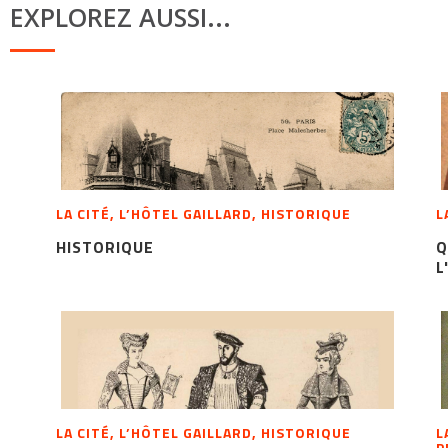
EXPLOREZ AUSSI...
LA CITÉ, L’HÔTEL GAILLARD, HISTORIQUE
L
HISTORIQUE
Q
L
LA CITÉ, L’HÔTEL GAILLARD, HISTORIQUE
L
P