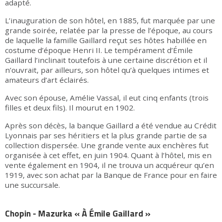
adapté.
L’inauguration de son hôtel, en 1885, fut marquée par une
grande soirée, relatée par la presse de l’époque, au cours
de laquelle la famille Gaillard reçut ses hôtes habillée en
costume d’époque Henri II. Le tempérament d’Émile
Gaillard l’inclinait toutefois à une certaine discrétion et il
n’ouvrait, par ailleurs, son hôtel qu’à quelques intimes et
amateurs d’art éclairés.
Avec son épouse, Amélie Vassal, il eut cinq enfants (trois
filles et deux fils). Il mourut en 1902.
Après son décès, la banque Gaillard a été vendue au Crédit
Lyonnais par ses héritiers et la plus grande partie de sa
collection dispersée. Une grande vente aux enchères fut
organisée à cet effet, en juin 1904. Quant à l’hôtel, mis en
vente également en 1904, il ne trouva un acquéreur qu’en
1919, avec son achat par la Banque de France pour en faire
une succursale.
Chopin - Mazurka « À Émile Gaillard »