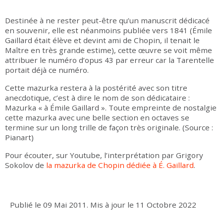
Destinée à ne rester peut-être qu’un manuscrit dédicacé
en souvenir, elle est néanmoins publiée vers 1841 (Émile
Gaillard était élève et devint ami de Chopin, il tenait le
Maître en très grande estime), cette œuvre se voit même
attribuer le numéro d’opus 43 par erreur car la Tarentelle
portait déjà ce numéro.
Cette mazurka restera à la postérité avec son titre
anecdotique, c’est à dire le nom de son dédicataire :
Mazurka « à Émile Gaillard ». Toute empreinte de nostalgie
cette mazurka avec une belle section en octaves se
termine sur un long trille de façon très originale. (Source :
Pianart)
Pour écouter, sur Youtube, l’interprétation par Grigory
Sokolov de
la mazurka de Chopin dédiée à É. Gaillard
.
Publié le
09 Mai 2011
.
Mis à jour le
11 Octobre 2022