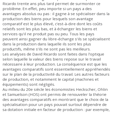
Ricardo trente ans plus tard permet de surmonter ce
problème. En effet, peu importe si un pays a des
avantages absolus ou pas : il gagne à se spécialiser dans la
production des biens pour lesquels son avantage
comparatif est le plus élevé, c’est-à-dire dont les coûts
relatifs sont les plus bas, et à échanger les biens et
services qu’il ne produit pas ou peu. Tous les pays
peuvent ainsi gagner du libre-échange s’ils se spécialisent
dans la production dans laquelle ils sont les plus
productifs, même s’ils ne sont pas les meilleurs.
Les analyses de David Ricardo sont faites dans l’optique
selon laquelle la valeur des biens repose sur le travail
nécessaire à leur production. La conséquence est que les
avantages comparatifs sont essentiellement appréhendés
sur le plan de la productivité du travail. Les autres facteurs
de production, et notamment le capital (machines et
équipements) sont négligés.
Au milieu du 20e siècle les économistes Heckscher, Ohlin
et Samuelson (HOS) ont permis de renouveler la théorie
des avantages comparatifs en montrant que le choix de la
spécialisation pour un pays pouvait surtout dépendre de
sa dotation initiale en facteur de production : par exemple,