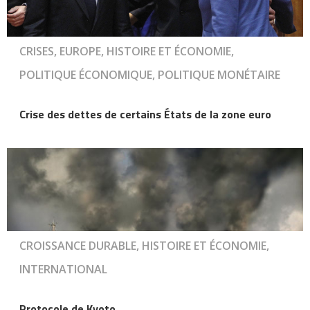
CRISES, EUROPE, HISTOIRE ET ÉCONOMIE,
POLITIQUE ÉCONOMIQUE, POLITIQUE MONÉTAIRE
Crise des dettes de certains États de la zone euro
CROISSANCE DURABLE, HISTOIRE ET ÉCONOMIE,
INTERNATIONAL
Protocole de Kyoto