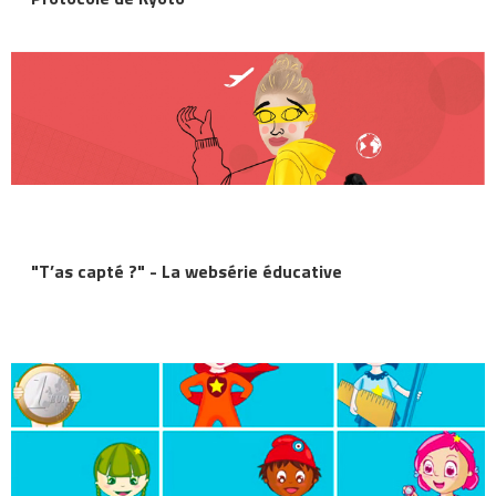
"T’as capté ?" - La websérie éducative