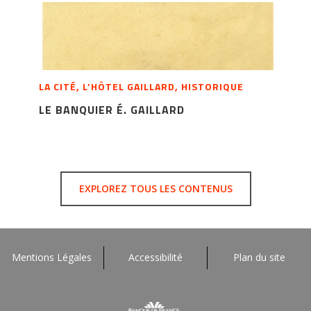
LA CITÉ, L’HÔTEL GAILLARD, HISTORIQUE
LE BANQUIER É. GAILLARD
EXPLOREZ TOUS LES CONTENUS
Mentions Légales
Accessibilité
Plan du site