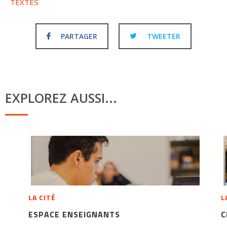
TEXTES
PARTAGER
TWEETER
EXPLOREZ AUSSI...
LA CITÉ
L
ESPACE ENSEIGNANTS
C