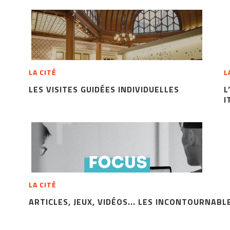
LA CITÉ
L
LES VISITES GUIDÉES INDIVIDUELLES
L
I
LA CITÉ
ARTICLES, JEUX, VIDÉOS... LES INCONTOURNABL