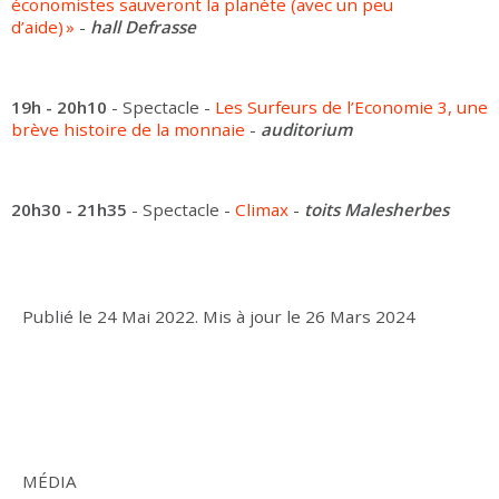
économistes sauveront la planète (avec un peu
d’aide) »
-
hall Defrasse
19h - 20h10
- Spectacle -
Les Surfeurs de l’Economie 3, une
brève histoire de la monnaie
-
auditorium
20h30 - 21h35
- Spectacle -
Climax
-
toits Malesherbes
Publié le
24 Mai 2022
.
Mis à jour le
26 Mars 2024
MÉDIA