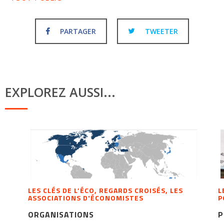
PARTAGER
TWEETER
EXPLOREZ AUSSI...
LES CLÉS DE L’ÉCO, REGARDS CROISÉS, LES
L
ASSOCIATIONS D'ÉCONOMISTES
P
ORGANISATIONS
P