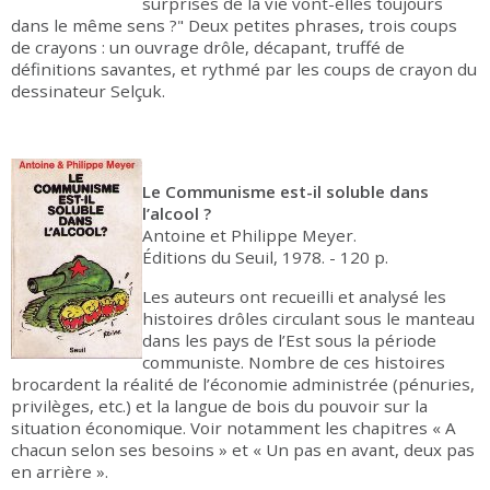
surprises de la vie vont-elles toujours
dans le même sens ?" Deux petites phrases, trois coups
de crayons : un ouvrage drôle, décapant, truffé de
définitions savantes, et rythmé par les coups de crayon du
dessinateur Selçuk.
Le Communisme est-il soluble dans
l’alcool ?
Antoine et Philippe Meyer.
Éditions du Seuil, 1978. - 120 p.
Les auteurs ont recueilli et analysé les
histoires drôles circulant sous le manteau
dans les pays de l’Est sous la période
communiste. Nombre de ces histoires
brocardent la réalité de l’économie administrée (pénuries,
privilèges, etc.) et la langue de bois du pouvoir sur la
situation économique. Voir notamment les chapitres « A
chacun selon ses besoins » et « Un pas en avant, deux pas
en arrière ».