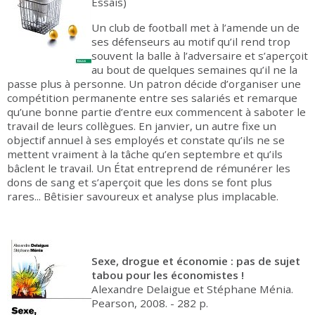
Essais)
Un club de football met à l’amende un de
ses défenseurs au motif qu’il rend trop
souvent la balle à l’adversaire et s’aperçoit
au bout de quelques semaines qu’il ne la
passe plus à personne. Un patron décide d’organiser une
compétition permanente entre ses salariés et remarque
qu’une bonne partie d’entre eux commencent à saboter le
travail de leurs collègues. En janvier, un autre fixe un
objectif annuel à ses employés et constate qu’ils ne se
mettent vraiment à la tâche qu’en septembre et qu’ils
bâclent le travail. Un État entreprend de rémunérer les
dons de sang et s’aperçoit que les dons se font plus
rares... Bêtisier savoureux et analyse plus implacable.
Sexe, drogue et économie : pas de sujet
tabou pour les économistes !
Alexandre Delaigue et Stéphane Ménia.
Pearson, 2008. - 282 p.