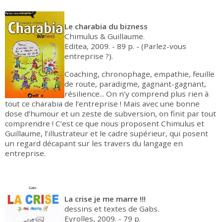
Le charabia du bizness
Chimulus & Guillaume.
Editea, 2009. - 89 p. - (Parlez-vous
entreprise ?).
Coaching, chronophage, empathie, feuille
de route, paradigme, gagnant-gagnant,
résilience... On n’y comprend plus rien à
tout ce charabia de l’entreprise ! Mais avec une bonne
dose d’humour et un zeste de subversion, on finit par tout
comprendre ! C’est ce que nous proposent Chimulus et
Guillaume, l’illustrateur et le cadre supérieur, qui posent
un regard décapant sur les travers du langage en
entreprise.
La crise je me marre !!!
dessins et textes de Gabs.
Eyrolles, 2009. - 79 p.