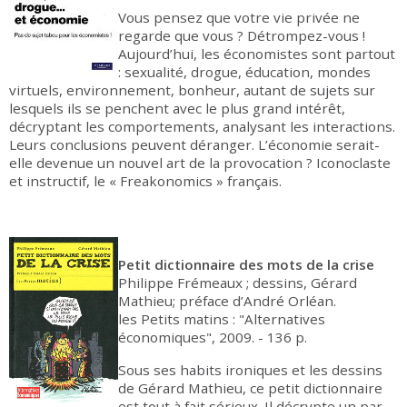
Vous pensez que votre vie privée ne
regarde que vous ? Détrompez-vous !
Aujourd’hui, les économistes sont partout
: sexualité, drogue, éducation, mondes
virtuels, environnement, bonheur, autant de sujets sur
lesquels ils se penchent avec le plus grand intérêt,
décryptant les comportements, analysant les interactions.
Leurs conclusions peuvent déranger. L’économie serait-
elle devenue un nouvel art de la provocation ? Iconoclaste
et instructif, le « Freakonomics » français.
Petit dictionnaire des mots de la crise
Philippe Frémeaux ; dessins, Gérard
Mathieu; préface d’André Orléan.
les Petits matins : "Alternatives
économiques", 2009. - 136 p.
Sous ses habits ironiques et les dessins
de Gérard Mathieu, ce petit dictionnaire
est tout à fait sérieux. Il décrypte un par