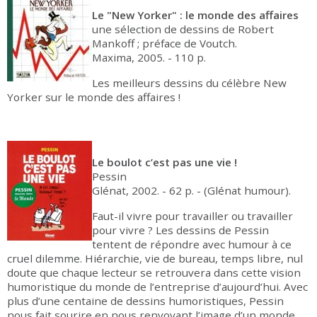
Le "New Yorker" : le monde des affaires
une sélection de dessins de Robert
Mankoff ; préface de Voutch.
Maxima, 2005. - 110 p.
Les meilleurs dessins du célèbre New
Yorker sur le monde des affaires !
Le boulot c’est pas une vie !
Pessin
Glénat, 2002. - 62 p. - (Glénat humour).
Faut-il vivre pour travailler ou travailler
pour vivre ? Les dessins de Pessin
tentent de répondre avec humour à ce
cruel dilemme. Hiérarchie, vie de bureau, temps libre, nul
doute que chaque lecteur se retrouvera dans cette vision
humoristique du monde de l’entreprise d’aujourd’hui. Avec
plus d’une centaine de dessins humoristiques, Pessin
nous fait sourire en nous renvoyant l’image d’un monde