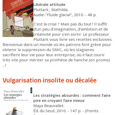
Libérale attitude
Pluttark ; Mathilda.
Audie-"Fluide glacial", 2010. - 48 p.
C’est la crise ? Mais pas du tout ! Il suffit
d’un peu d’imagination, d’ambition et de
créativité pour s’en sortir. Le professeur
Pluttark vous livre ses recettes exclusives.
Bienvenue dans un monde où les patrons font grève pour
obtenir la suppression du SMIC, où les stagiaires
sacrifient leur vie pour leur entreprise, où il faut courir
très vite pour mériter sa prothèse de hanche (en promo)
…!
Vulgarisation insolite ou décalée
Les stratégies absurdes : comment faire
pire en croyant faire mieux
Maya Beauvallet.
Éd. du Seuil, 2010. - 147 p. - (Points.