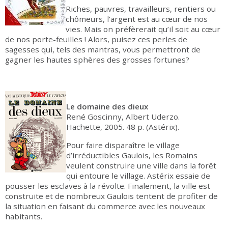
Riches, pauvres, travailleurs, rentiers ou
chômeurs, l’argent est au cœur de nos
vies. Mais on préfèrerait qu’il soit au cœur
de nos porte-feuilles ! Alors, puisez ces perles de
sagesses qui, tels des mantras, vous permettront de
gagner les hautes sphères des grosses fortunes?
Le domaine des dieux
René Goscinny, Albert Uderzo.
Hachette, 2005. 48 p. (Astérix).
Pour faire disparaître le village
d’irréductibles Gaulois, les Romains
veulent construire une ville dans la forêt
qui entoure le village. Astérix essaie de
pousser les esclaves à la révolte. Finalement, la ville est
construite et de nombreux Gaulois tentent de profiter de
la situation en faisant du commerce avec les nouveaux
habitants.