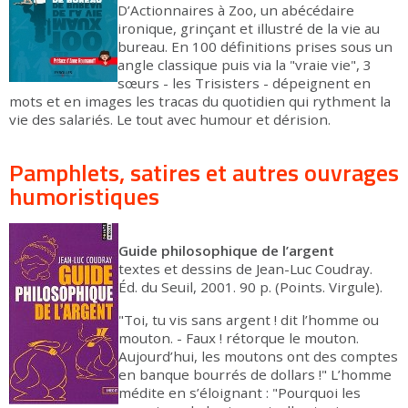
D’Actionnaires à Zoo, un abécédaire
ironique, grinçant et illustré de la vie au
bureau. En 100 définitions prises sous un
angle classique puis via la "vraie vie", 3
sœurs - les Trisisters - dépeignent en
mots et en images les tracas du quotidien qui rythment la
vie des salariés. Le tout avec humour et dérision.
Pamphlets, satires et autres ouvrages
humoristiques
Guide philosophique de l’argent
textes et dessins de Jean-Luc Coudray.
Éd. du Seuil, 2001. 90 p. (Points. Virgule).
"Toi, tu vis sans argent ! dit l’homme ou
mouton. - Faux ! rétorque le mouton.
Aujourd’hui, les moutons ont des comptes
en banque bourrés de dollars !" L’homme
médite en s’éloignant : "Pourquoi les