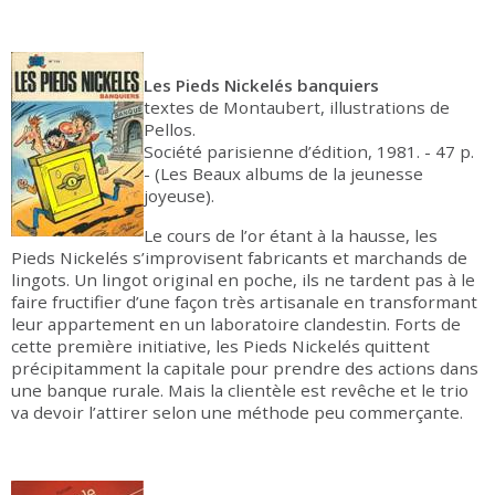
Les Pieds Nickelés banquiers
textes de Montaubert, illustrations de
Pellos.
Société parisienne d’édition, 1981. - 47 p.
- (Les Beaux albums de la jeunesse
joyeuse).
Le cours de l’or étant à la hausse, les
Pieds Nickelés s’improvisent fabricants et marchands de
lingots. Un lingot original en poche, ils ne tardent pas à le
faire fructifier d’une façon très artisanale en transformant
leur appartement en un laboratoire clandestin. Forts de
cette première initiative, les Pieds Nickelés quittent
précipitamment la capitale pour prendre des actions dans
une banque rurale. Mais la clientèle est revêche et le trio
va devoir l’attirer selon une méthode peu commerçante.