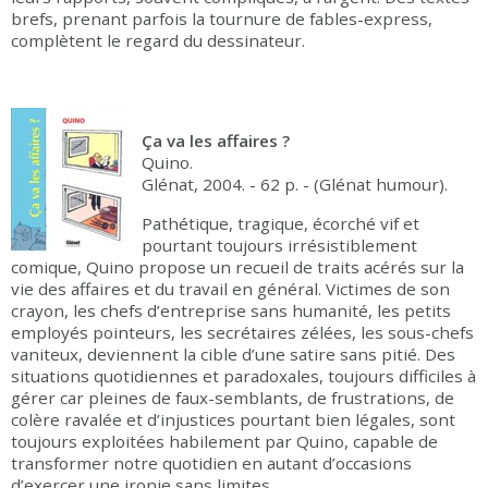
brefs, prenant parfois la tournure de fables-express,
complètent le regard du dessinateur.
Ça va les affaires ?
Quino.
Glénat, 2004. - 62 p. - (Glénat humour).
Pathétique, tragique, écorché vif et
pourtant toujours irrésistiblement
comique, Quino propose un recueil de traits acérés sur la
vie des affaires et du travail en général. Victimes de son
crayon, les chefs d’entreprise sans humanité, les petits
employés pointeurs, les secrétaires zélées, les sous-chefs
vaniteux, deviennent la cible d’une satire sans pitié. Des
situations quotidiennes et paradoxales, toujours difficiles à
gérer car pleines de faux-semblants, de frustrations, de
colère ravalée et d’injustices pourtant bien légales, sont
toujours exploitées habilement par Quino, capable de
transformer notre quotidien en autant d’occasions
d’exercer une ironie sans limites.