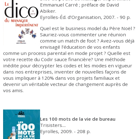
Emmanuel Carré ; préface de David
Abiker.
Eyrolles-Éd. d’Organisation, 2007. - 90 p.
Quel est le business model du Père Noël ?
Sauriez-vous commenter une réunion
comme un match de foot ? Avez-vous déjà
envisagé l’éducation de vos enfants
comme un process parental en mode projet ? Quelle est
votre recette du Codir sauce financière? Une méthode
inédite pour décrypter les codes et les modes en vigueur
dans nos entreprises, inventer de nouvelles façons de
vous impliquer à 120% dans vos projets familiaux et
devenir un véritable vecteur de changement auprès de
vos amis.
Les 100 mots de la vie de bureau
Trisisters....
Eyrolles, 2009. - 208 p.