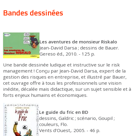
Bandes dessinées
Les aventures de monsieur Riskalo
Jean-David Darsa ; dessins de Bauer.
Gereso éd., 2010. - 125 p.
Une bande dessinée ludique et instructive sur le risk
management ! Conçu par Jean-David Darsa, expert de la
gestion des risques en entreprise, et illustré par Bauer,
cet ouvrage offre à tous les professionnels une vision
inédite, décalée mais didactique, sur un sujet sensible et à
forts enjeux humains et économiques.
Le guide du fric en BD
dessins, Galdric ; scénario, Goupil ;
couleurs, Flo.
Vents d’Ouest,. 2005. - 46 p.