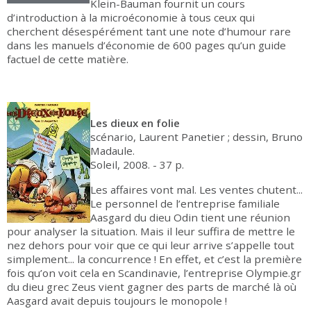
Klein-Bauman fournit un cours
d’introduction à la microéconomie à tous ceux qui
cherchent désespérément tant une note d’humour rare
dans les manuels d’économie de 600 pages qu’un guide
factuel de cette matière.
Les dieux en folie
scénario, Laurent Panetier ; dessin, Bruno
Madaule.
Soleil, 2008. - 37 p.
Les affaires vont mal. Les ventes chutent...
Le personnel de l’entreprise familiale
Aasgard du dieu Odin tient une réunion
pour analyser la situation. Mais il leur suffira de mettre le
nez dehors pour voir que ce qui leur arrive s’appelle tout
simplement... la concurrence ! En effet, et c’est la première
fois qu’on voit cela en Scandinavie, l’entreprise Olympie.gr
du dieu grec Zeus vient gagner des parts de marché là où
Aasgard avait depuis toujours le monopole !