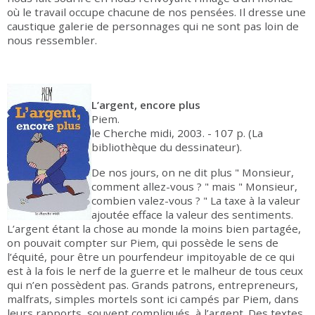
où le travail occupe chacune de nos pensées. Il dresse une
caustique galerie de personnages qui ne sont pas loin de
nous ressembler.
L’argent, encore plus
Piem.
le Cherche midi, 2003. - 107 p. (La
bibliothèque du dessinateur).
De nos jours, on ne dit plus " Monsieur,
comment allez-vous ? " mais " Monsieur,
combien valez-vous ? " La taxe à la valeur
ajoutée efface la valeur des sentiments.
L’argent étant la chose au monde la moins bien partagée,
on pouvait compter sur Piem, qui possède le sens de
l’équité, pour être un pourfendeur impitoyable de ce qui
est à la fois le nerf de la guerre et le malheur de tous ceux
qui n’en possèdent pas. Grands patrons, entrepreneurs,
malfrats, simples mortels sont ici campés par Piem, dans
leurs rapports, souvent compliqués, à l’argent. Des textes