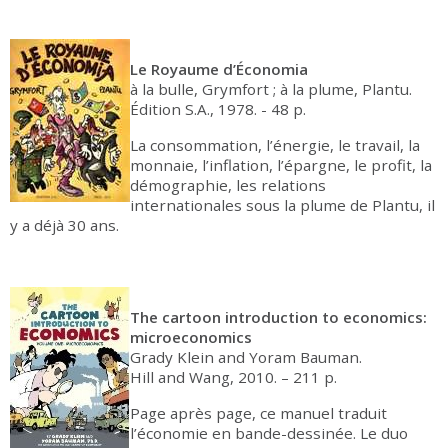
Le Royaume d’Économia
à la bulle, Grymfort ; à la plume, Plantu.
Édition S.A., 1978. - 48 p.
La consommation, l’énergie, le travail, la
monnaie, l’inflation, l’épargne, le profit, la
démographie, les relations
internationales sous la plume de Plantu, il
y a déjà 30 ans.
The cartoon introduction to economics:
microeconomics
Grady Klein and Yoram Bauman.
Hill and Wang, 2010. – 211 p.
Page après page, ce manuel traduit
l’économie en bande-dessinée. Le duo