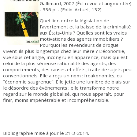
Gallimard, 2007 (Éd. revue et augmentée).
- 336 p. - (Folio. Actuel ; 132).
Quel lien entre la législation de
l’avortement et la baisse de la criminalité
aux États-Unis ? Quelles sont les vraies
motivations des agents immobiliers ?
Pourquoi les revendeurs de drogue
vivent-ils plus longtemps chez leur mère ? L’économie,
vue sous cet angle, incongru en apparence, mais qui est
celui de la plus sérieuse rationalité des agents, des
comportements, des causes et effets, traite de sujets peu
conventionnels. Elle a reçu un nom : freakonomics, ou
"économie saugrenue". Elle jette une lumière de biais sur
le désordre des événements ; elle transforme notre
regard sur le monde globalisé, qui nous apparaît, pour
finir, moins impénétrable et incompréhensible.
Bibliographie mise à jour le 21-3-2014.