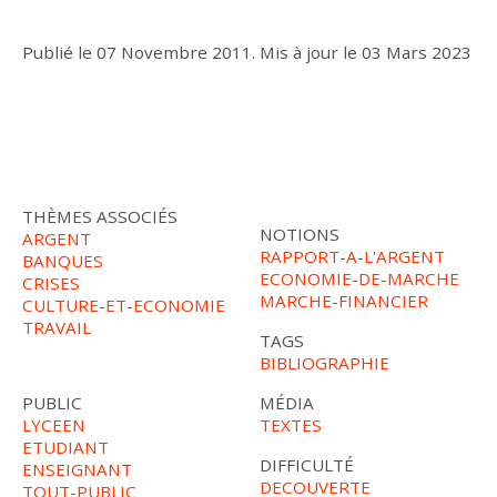
Publié le
07 Novembre 2011
.
Mis à jour le
03 Mars 2023
THÈMES ASSOCIÉS
NOTIONS
ARGENT
RAPPORT-A-L'ARGENT
BANQUES
ECONOMIE-DE-MARCHE
CRISES
MARCHE-FINANCIER
CULTURE-ET-ECONOMIE
TRAVAIL
TAGS
BIBLIOGRAPHIE
PUBLIC
MÉDIA
LYCEEN
TEXTES
ETUDIANT
DIFFICULTÉ
ENSEIGNANT
DECOUVERTE
TOUT-PUBLIC