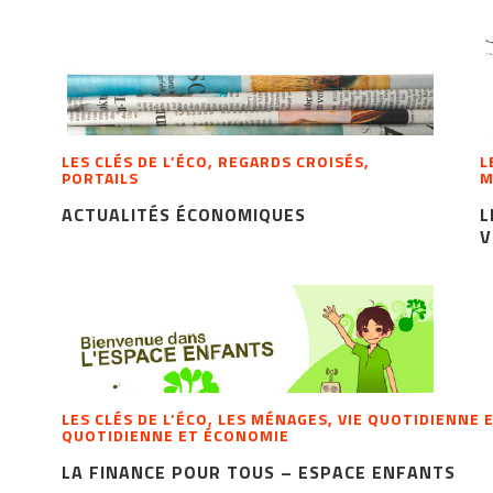
LES CLÉS DE L’ÉCO, REGARDS CROISÉS,
L
PORTAILS
M
ACTUALITÉS ÉCONOMIQUES
L
V
LES CLÉS DE L’ÉCO, LES MÉNAGES, VIE QUOTIDIENNE 
QUOTIDIENNE ET ÉCONOMIE
LA FINANCE POUR TOUS – ESPACE ENFANTS