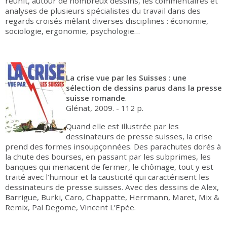
réunit, autour de nombreux dessins, les commentaires et
analyses de plusieurs spécialistes du travail dans des
regards croisés mêlant diverses disciplines : économie,
sociologie, ergonomie, psychologie…
La crise vue par les Suisses : une
sélection de dessins parus dans la presse
suisse romande
.
Glénat, 2009. - 112 p.
Quand elle est illustrée par les
dessinateurs de presse suisses, la crise
prend des formes insoupçonnées. Des parachutes dorés à
la chute des bourses, en passant par les subprimes, les
banques qui menacent de fermer, le chômage, tout y est
traité avec l’humour et la causticité qui caractérisent les
dessinateurs de presse suisses. Avec des dessins de Alex,
Barrigue, Burki, Caro, Chappatte, Herrmann, Maret, Mix &
Remix, Pal Degome, Vincent L’Epée.