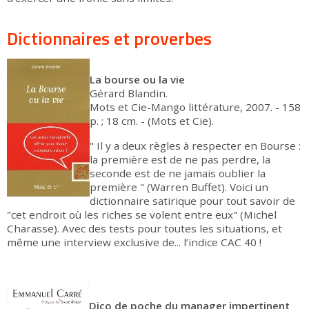
Dictionnaires et proverbes
La bourse ou la vie
Gérard Blandin.
Mots et Cie-Mango littérature, 2007. - 158
p. ; 18 cm. - (Mots et Cie).
" Il y a deux règles à respecter en Bourse :
la première est de ne pas perdre, la
seconde est de ne jamais oublier la
première " (Warren Buffet). Voici un
dictionnaire satirique pour tout savoir de
"cet endroit où les riches se volent entre eux" (Michel
Charasse). Avec des tests pour toutes les situations, et
même une interview exclusive de... l’indice CAC 40 !
Dico de poche du manager impertinent