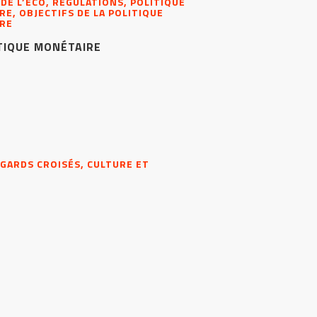
 DE L’ÉCO, RÉGULATIONS, POLITIQUE
E, OBJECTIFS DE LA POLITIQUE
RE
TIQUE MONÉTAIRE
EGARDS CROISÉS, CULTURE ET