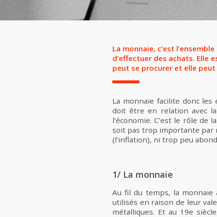
La monnaie, c’est l’ensemble
d’effectuer des achats. Elle 
peut se procurer et elle peu
La monnaie facilite donc les
doit être en relation avec 
l’économie. C’est le rôle de 
soit pas trop importante par 
(l’inflation), ni trop peu abond
1/ La monnaie
Au fil du temps, la monnaie 
utilisés en raison de leur val
métalliques. Et au 19e siècl