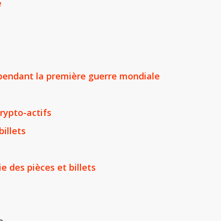
e
 pendant la première guerre mondiale
rypto-actifs
billets
ie des pièces et billets