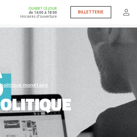
OUVERT CE JOUR
BILLETTERIE
de
14:00
à
18:00
Horaires d'ouverture
a politique monétaire
POLITIQUE