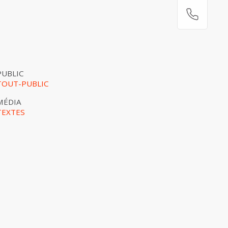
PUBLIC
TOUT-PUBLIC
MÉDIA
TEXTES