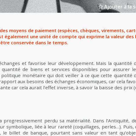
Ajouter à la s
 des moyens de paiement (espèces, chèques, virements, cart
est également une unité de compte qui exprime la valeur des 
t être conservée dans le temps.
 échanges et favorise leur développement. Mais la quantité 
la quantité de biens et services disponibles pour assurer 
la politique monétaire qui doit veiller à ce que cette quantit
rapport aux besoins des échanges économiques, car cela favor
ante car cela aurait l’effet inverse, à savoir la baisse des prix (
a progressivement perdu sa matérialité. Dans l’Antiquité, d
eur symbolique, liée à leur rareté (coquillages, perles…). Puis,
e, le billet de banque, pourtant sans valeur en tant qu’obje