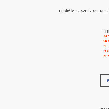
Publié le
12 Avril 2021
.
Mis à
TH
BA
MO
PIE
PO
PR