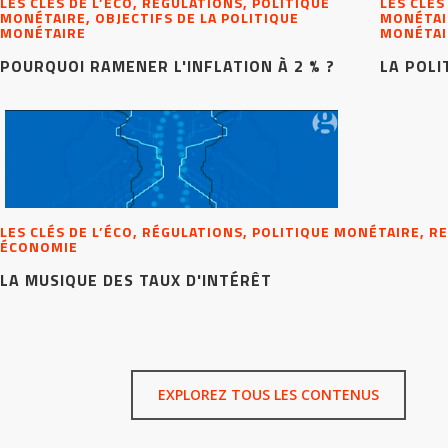
LES CLÉS DE L’ÉCO, RÉGULATIONS, POLITIQUE
LES CLÉS
MONÉTAIRE, OBJECTIFS DE LA POLITIQUE
MONÉTAIR
MONÉTAIRE
MONÉTAI
POURQUOI RAMENER L'INFLATION À 2 % ?
LA POLI
LES CLÉS DE L’ÉCO, RÉGULATIONS, POLITIQUE MONÉTAIRE, R
ÉCONOMIE
LA MUSIQUE DES TAUX D'INTÉRÊT
EXPLOREZ TOUS LES CONTENUS