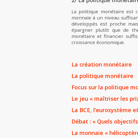
2/ La politique monétair
La politique monétaire est c
monnaie à un niveau suffisan
développés est proche mais
épargner plutôt que de thé
monétaire et financier suffi
croissance économique.
La création monétaire
La politique monétaire
Focus sur la politique m
Le jeu « maîtriser les pri
La BCE, l’eurosystème e
Débat : « Quels objectif
La monnaie « hélicoptèr