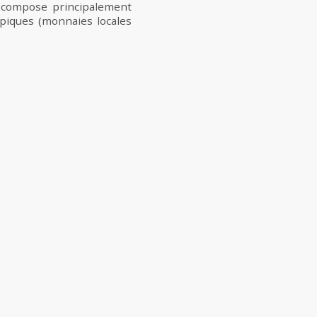
e compose principalement
ypiques (monnaies locales