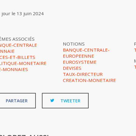
 jour le
13 juin 2024
ÈMES ASSOCIÉS
NOTIONS
NQUE-CENTRALE
BANQUE-CENTRALE-
NNAIE
EUROPEENNE
CES-ET-BILLETS
EUROSYSTEME
LITIQUE-MONETAIRE
DEVISES
E-MONNAIES
TAUX-DIRECTEUR
CREATION-MONETAIRE
PARTAGER
TWEETER