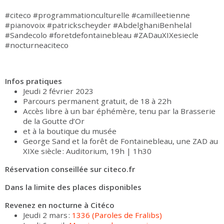
#citeco #programmationculturelle #camilleetienne
#pianovoix #patrickscheyder #AbdelghaniBenhelal
#Sandecolo #foretdefontainebleau #ZADauXIXesiecle
#nocturneaciteco
Infos pratiques
Jeudi 2 février 2023
Parcours permanent gratuit, de 18 à 22h
Accès libre à un bar éphémère, tenu par la Brasserie
de la Goutte d’Or
et à la boutique du musée
George Sand et la forêt de Fontainebleau, une ZAD au
XIXe siècle : Auditorium, 19h | 1h30
Réservation conseillée sur citeco.fr
Dans la limite des places disponibles
Revenez en nocturne à Citéco
Jeudi 2 mars :
1336 (Paroles de Fralibs)