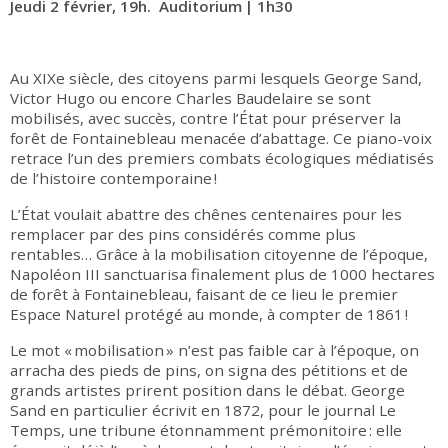
Jeudi 2 février, 19h. Auditorium | 1h30
Au XIXe siècle, des citoyens parmi lesquels George Sand,
Victor Hugo ou encore Charles Baudelaire se sont
mobilisés, avec succès, contre l’État pour préserver la
forêt de Fontainebleau menacée d’abattage. Ce piano-voix
retrace l’un des premiers combats écologiques médiatisés
de l’histoire contemporaine !
L’État voulait abattre des chênes centenaires pour les
remplacer par des pins considérés comme plus
rentables… Grâce à la mobilisation citoyenne de l’époque,
Napoléon III sanctuarisa finalement plus de 1000 hectares
de forêt à Fontainebleau, faisant de ce lieu le premier
Espace Naturel protégé au monde, à compter de 1861 !
Le mot « mobilisation » n’est pas faible car à l’époque, on
arracha des pieds de pins, on signa des pétitions et de
grands artistes prirent position dans le débat. George
Sand en particulier écrivit en 1872, pour le journal Le
Temps, une tribune étonnamment prémonitoire : elle