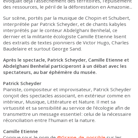
évoquait déjà l’assèchement des territoires, l’épuisement
des ressources, le péril de la déforestation en Amazonie...
Sur scène, portés par la musique de Chopin et Schubert,
interprétée par Patrick Scheyder, et de chants kabyles
interprétés par le conteur Abdelghani Benhelal, ce
dernier et la militante écologiste Camille Etienne lisent
des extraits de textes pionniers de Victor Hugo, Charles
Baudelaire et surtout George Sand.
Après le spectacle, Patrick Scheyder, Camille Etienne et
Abdelghani Benhelal participeront à un débat avec les
spectateurs, au bar éphémère du musée.
Patrick Scheyder
Pianiste, compositeur et improvisateur, Patrick Scheyder
conçoit des spectacles associant, en extérieur comme en
intérieur, Musique, Littérature et Nature. Il met sa
virtuosité et sa sensibilité au service de l’écologie afin de
transmettre un message essentiel : celui de la nécessaire
réconciliation entre l’humain et la nature.
Camille Etienne
Connue sous le nom de
@Graine_de_possible
sur les